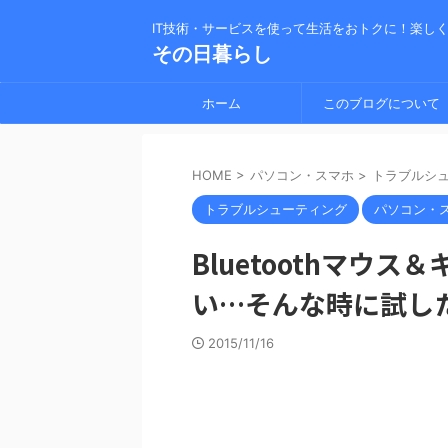
IT技術・サービスを使って生活をおトクに！楽し
その日暮らし
ホーム
このブログについて
HOME
>
パソコン・スマホ
>
トラブルシ
トラブルシューティング
パソコン・
Bluetoothマウ
い…そんな時に試し
2015/11/16