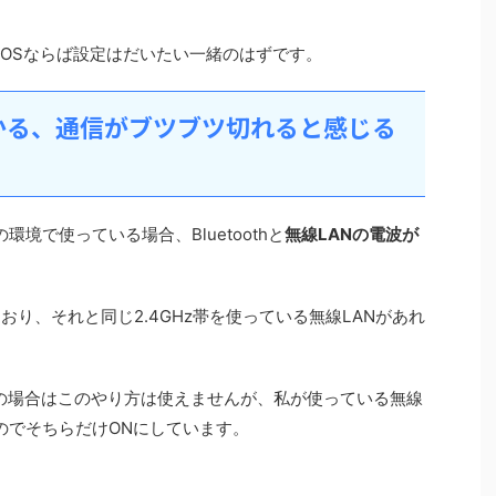
wsOSならば設定はだいたい一緒のはずです。
かる、通信がブツブツ切れると感じる
Nの環境で使っている場合、Bluetoothと
無線LANの電波が
使っており、それと同じ2.4GHz帯を使っている無線LANがあれ
ANの場合はこのやり方は使えませんが、私が使っている無線
るのでそちらだけONにしています。