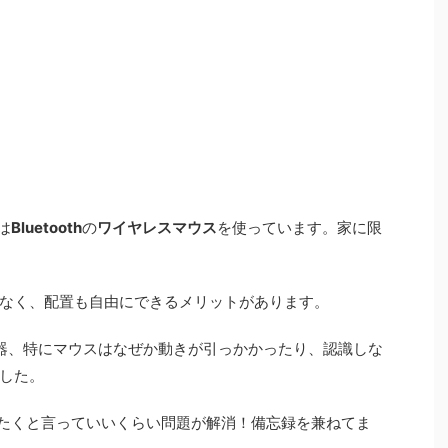
は
Bluetooth
の
ワイヤレスマウス
を使っています。家に限
なく、配置も自由にできるメリットがあります。
th機器、特にマウスはなぜか動きが引っかかったり、認識しな
した。
たくと言っていいくらい問題が解消！備忘録を兼ねてま