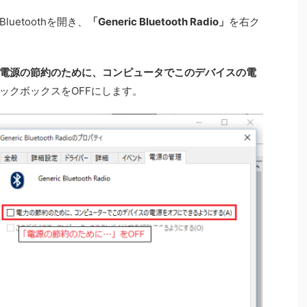
etoothを開き、
「Generic Bluetooth Radio」
を右ク
電源の節約のために、コンピュータでこのデバイスの電
ックボックスをOFFにします。