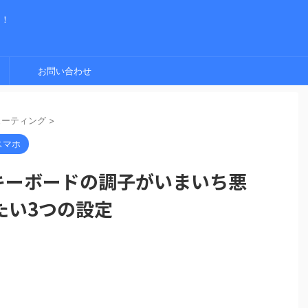
く！
お問い合わせ
ューティング
>
スマホ
ス＆キーボードの調子がいまいち悪
たい3つの設定