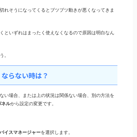
切れそうになってくるとブツブツ動きが悪くなってきま
くといずれはまったく使えなくなるので原因は明白なん
う。
くならない時は？
ない場合、または上の状況は関係ない場合、別の方法を
パネル
から設定の変更です。
バイスマネージャー
を選択します。