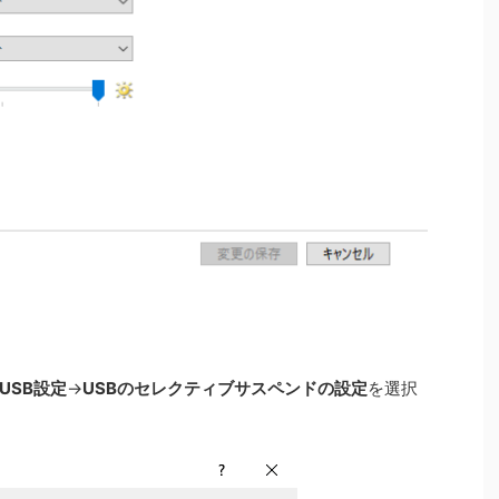
USB設定
→
USBのセレクティブサスペンドの設定
を選択