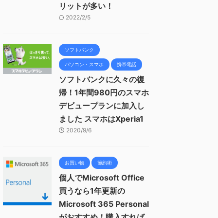
リットが多い！
2022/2/5
ソフトバンク
パソコン・スマホ
携帯電話
ソフトバンクに久々の復
帰！1年間980円のスマホ
デビュープランに加入し
ました スマホはXperia1
2020/9/6
お買い物
節約術
個人でMicrosoft Office
買うなら1年更新の
Microsoft 365 Personal
がおすすめ！購入すれば