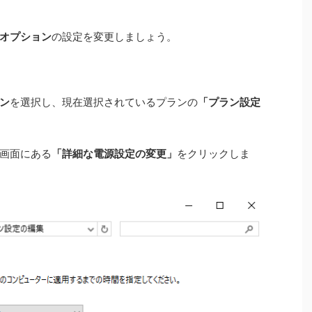
オプション
の設定を変更しましょう。
ン
を選択し、現在選択されているプランの
「プラン設定
画面にある
「詳細な電源設定の変更」
をクリックしま