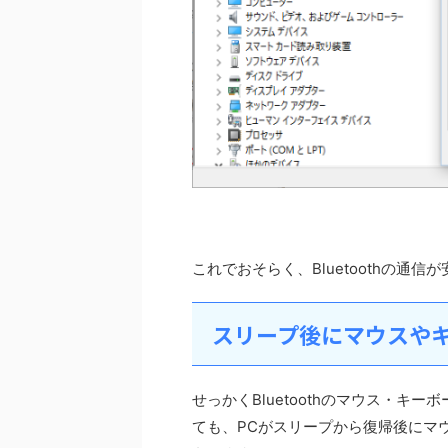
これでおそらく、Bluetoothの通
スリープ後にマウスや
せっかくBluetoothのマウス・
ても、PCがスリープから復帰後にマ