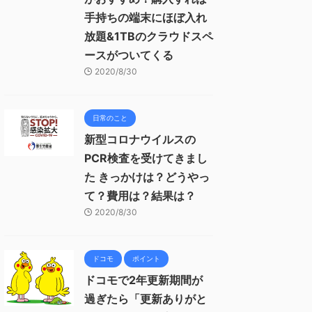
手持ちの端末にほぼ入れ
放題&1TBのクラウドスペ
ースがついてくる
2020/8/30
日常のこと
新型コロナウイルスの
PCR検査を受けてきまし
た きっかけは？どうやっ
て？費用は？結果は？
2020/8/30
ドコモ
ポイント
ドコモで2年更新期間が
過ぎたら「更新ありがと