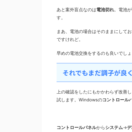
あと案外盲点なのは
電池切れ
。電池が
す。
まあ、電池の場合はそのままにしてお
ですけれど。
早めの電池交換をするのも良いでしょ
それでもまだ調子が良
上の確認をしたにもかかわらず改善し
試します。Windowsの
コントロール
コントロールパネル
から
システム
→
デ