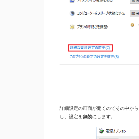
詳細設定の画面が開くのでその中から
し、設定を
無効
にします。