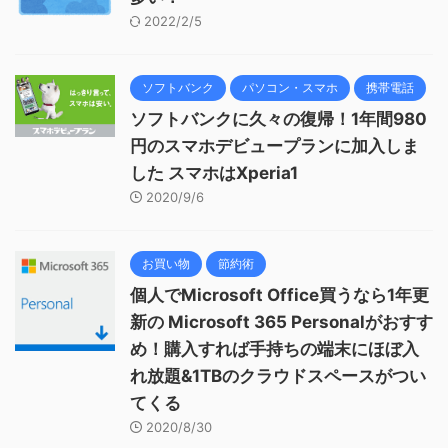
2022/2/5
ソフトバンク
パソコン・スマホ
携帯電話
ソフトバンクに久々の復帰！1年間980
円のスマホデビュープランに加入しま
した スマホはXperia1
2020/9/6
お買い物
節約術
個人でMicrosoft Office買うなら1年更
新の Microsoft 365 Personalがおすす
め！購入すれば手持ちの端末にほぼ入
れ放題&1TBのクラウドスペースがつい
てくる
2020/8/30