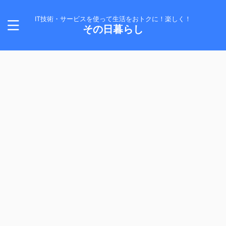
IT技術・サービスを使って生活をおトクに！楽しく！
その日暮らし