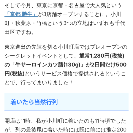
そして今月、東京に京都・名古屋で大人気という
「京都 勝牛」
が3店舗オープンすることに。小川
町・秋葉原・竹橋という3つの立地はいずれも千代
田区ですね。
東京進出の先陣を切る小川町店ではプレオープンの
シークレットイベントとして、
通常1,280円(税抜)
の「牛サーロインカツ膳(130g)」が2日間だけ500
円(税抜)
というサービス価格で提供されるというこ
とで、行ってまいりました！
着いたら当然行列
開店は11時。私が小川町に着いたのも11時頃でした
が、列の最後尾に着いた時には既に前には推定200