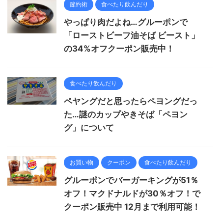
節約術
食べたり飲んだり
やっぱり肉だよね…グルーポンで
「ローストビーフ油そば ビースト」
の34%オフクーポン販売中！
食べたり飲んだり
ペヤングだと思ったらペヨングだっ
た…謎のカップやきそば「ペヨン
グ」について
お買い物
クーポン
食べたり飲んだり
グルーポンでバーガーキングが51％
オフ！マクドナルドが30％オフ！で
クーポン販売中 12月まで利用可能！