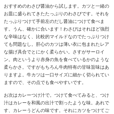
おすすめのわさび醤油から試します。カツと一緒の
お皿に盛られてきたたっぷりのわさびです。それを
たっぷりつけて手前左のだし醤油につけて食べま
す。うん、確かに合います！わさびはそれほど強烈
な辛味はなく、比較的マイルドなのでたっぷりつけ
ても問題なし。肝心のカツは薄い衣に包まれたレア
な揚げ具合でとにかく柔らかい。さすがサーロイ
ン。肉というより赤身の魚を食べているかのような
柔らかさ。ですがもちろん牛肉特有の甘味旨味はあ
りますよ。牛カツは一口サイズに細かく切られてい
ますので、その点でも食べやすいです。
お次はカレーつけ汁で。つけて食べてみると、つけ
汁はカレーを和風の出汁で割ったような味。あれで
す、カレーうどんの味です。それにカツをつけてご