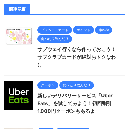
関連記事
プリペイドカード
ポイント
節約術
食べたり飲んだり
サブウェイ行くなら作っておこう！
サブクラブカードが絶対おトクなわ
け
クーポン
食べたり飲んだり
新しいデリバリーサービス「Uber
Eats」を試してみよう！初回割引
1,000円クーポンもあるよ