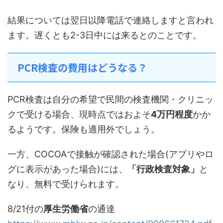
結果については翌日以降電話で連絡しますと言われ
ます。遅くとも2-3日中には来るとのことです。
PCR検査の費用はどうなる？
PCR検査は自分の希望で民間の検査機関・クリニッ
クで受ける場合、現時点ではおよそ
4万円程度
かか
るようです。保険も適用外でしょう。
一方、COCOAで接触が確認された場合(アプリやロ
グに表示があった場合)には、
「行政検査対象」
と
なり、無料で受けられます。
8/21付の
厚生労働省
の通達