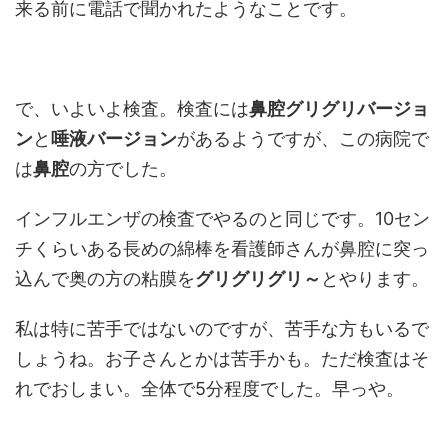
来る前に電話で聞かれたようなことです。
で、いよいよ検査。検査には
鼻腔グリグリバージョ
ン
と
唾液バージョン
があるようですが、この病院で
は
鼻腔
の方でした。
インフルエンザの検査でやるのと同じです。10セン
チくらいある長めの綿棒を看護師さんが鼻腔に突っ
込んで奥の方の粘膜を
グリグリグリ～
とやります。
私は特に苦手ではないのですが、苦手な方もいるで
しょうね。お子さんとかは苦手かも。ただ検査はそ
れでおしまい。全体で5分程度でした。早っや。