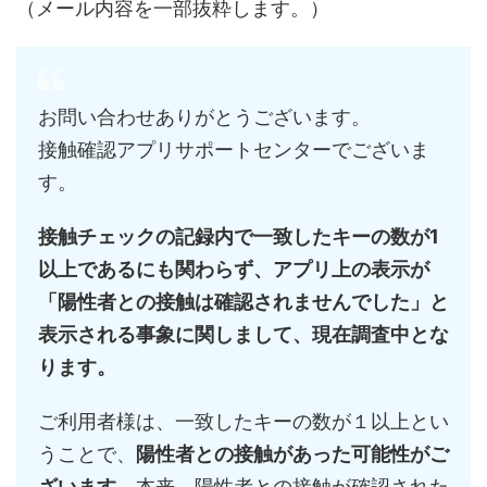
（メール内容を一部抜粋します。）
お問い合わせありがとうございます。
接触確認アプリサポートセンターでございま
す。
接触チェックの記録内で一致したキーの数が1
以上であるにも関わ
らず、アプリ上の表示が
「陽性者との接触は確認されませんでした
」と
表示される事象に関しまして、現在調査中とな
ります。
ご利用者様は、一致したキーの数が１以上とい
うことで、
陽性者と
の接触があった可能性がご
ざいます。
本来、陽性者との接触が確認
された