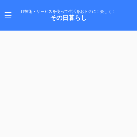
IT技術・サービスを使って生活をおトクに！楽しく！
その日暮らし