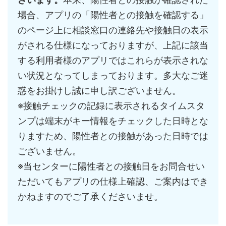
場合、アプリの「陽性者との接触を確認する」
のページ上に
相談窓口の連絡先や接触日の表示
がされる仕様になっておりますが
、上記に該当
する利用者様のアプリではこれらが表示されな
い状況
となってしまっております。多大なご迷
惑をお掛けし誠に申し訳ご
ざいません。
※接触チェックの記録に表示されるタイムスタ
ンプは端末がキー情
報をチェックした日時とな
りますため、陽性者との接触があった日
時では
ございません。
※当センターに陽性者との接触日をお問合せい
ただいてもアプリの
仕様上確認、ご案内はでき
かねますのでご了承くださいませ。