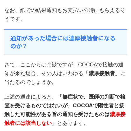
なお、紙での結果通知もお支払いの時にもらえるそ
うです。
通知があった場合には濃厚接触者になる
のか？
さて、ここからは余談ですが、COCOAで接触の通
知が来た場合、その人はいわゆる
「濃厚接触者」
に
当たるのでしょうか。
上述の通達によると、
「無症状で、医師の判断で検
査を受けるものではないが、COCOAで陽性者と接
触した可能性がある旨の通知を受けたものは
濃厚接
触者には該当しない
」
とあります。