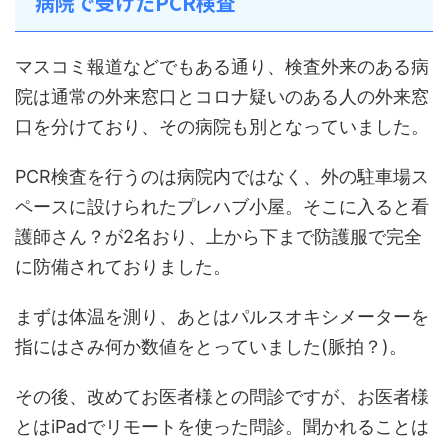
病院で受けたPCR検査
マスコミ報道などでもある通り、検査外来のある病
院は通常の外来窓口とコロナ疑いのある人の外来窓
口を分けており、その病院も別となっていました。
PCR検査を行うのは病院内ではなく、外の駐車場ス
ペースに設けられたプレハブ小屋。そこに入ると看
護師さん？が2名おり、上から下まで防護服で完全
に防備されておりました。
まずは体温を測り、あとはパルスオキシメーターを
指にはさみ何か数値をとっていました(脈拍？)。
その後、改めてお医者様との問診ですが、お医者様
とはiPadでリモートを使った問診。聞かれることは