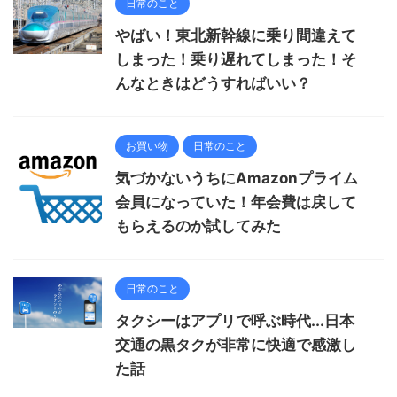
日常のこと
やばい！東北新幹線に乗り間違えて
しまった！乗り遅れてしまった！そ
んなときはどうすればいい？
お買い物
日常のこと
気づかないうちにAmazonプライム
会員になっていた！年会費は戻して
もらえるのか試してみた
日常のこと
タクシーはアプリで呼ぶ時代...日本
交通の黒タクが非常に快適で感激し
た話