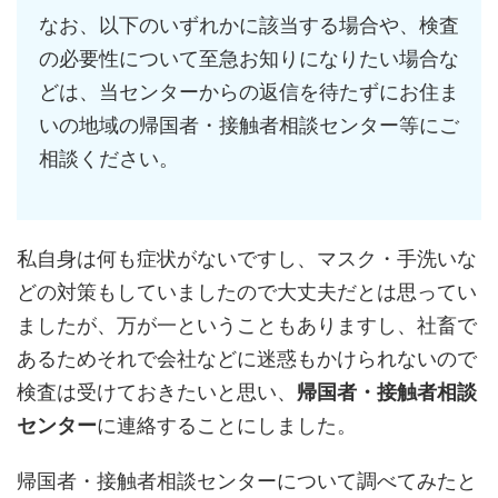
なお、以下のいずれかに該当する場合や、検査
の必要性について至
急お知りになりたい場合な
どは、当センターからの返信を待たずに
お住ま
いの地域の帰国者・接触者相談センター等にご
相談ください
。
私自身は何も症状がないですし、マスク・手洗いな
どの対策もしていましたので大丈夫だとは思ってい
ましたが、万が一ということもありますし、社畜で
あるためそれで会社などに迷惑もかけられないので
検査は受けておきたいと思い、
帰国者・接触者相談
センター
に連絡することにしました。
帰国者・接触者相談センターについて調べてみたと