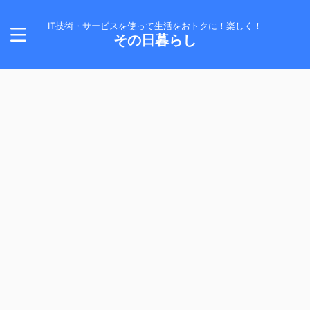
IT技術・サービスを使って生活をおトクに！楽しく！
その日暮らし