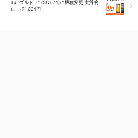
au "ズルトラ" (SOL24)に機種変更 実質的
に一括1,664円