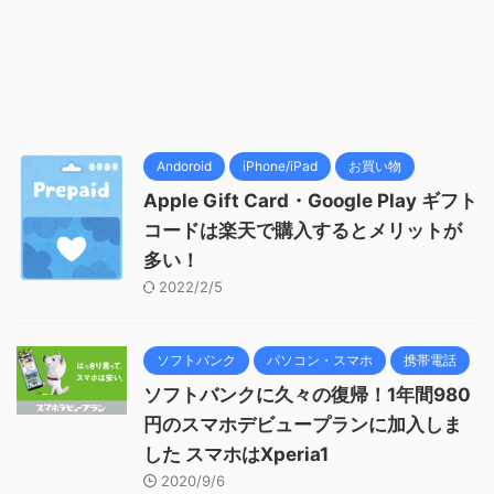
Andoroid
iPhone/iPad
お買い物
Apple Gift Card・Google Play ギフト
コードは楽天で購入するとメリットが
多い！
2022/2/5
ソフトバンク
パソコン・スマホ
携帯電話
ソフトバンクに久々の復帰！1年間980
円のスマホデビュープランに加入しま
した スマホはXperia1
2020/9/6