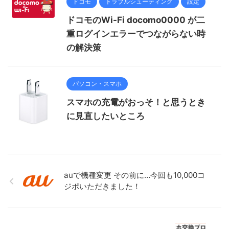
ドコモ
トラブルシューティング
設定
ドコモのWi-Fi docomo0000 が二
重ログインエラーでつながらない時
の解決策
パソコン・スマホ
スマホの充電がおっそ！と思うとき
に見直したいところ
auで機種変更 その前に…今回も10,000コ
ジポいただきました！