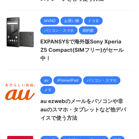
MVNO
お買い物
ドコモ
パソコン・スマホ
節約術
EXPANSYSで海外版Sony Xperia
Z5 Compact(SIMフリー)がセール
中！
au
iPhone/iPad
パソコン・スマホ
メモ
au ezwebのメールをパソコンや非
auのスマホ・タブレットなど他デバ
イスで使う方法