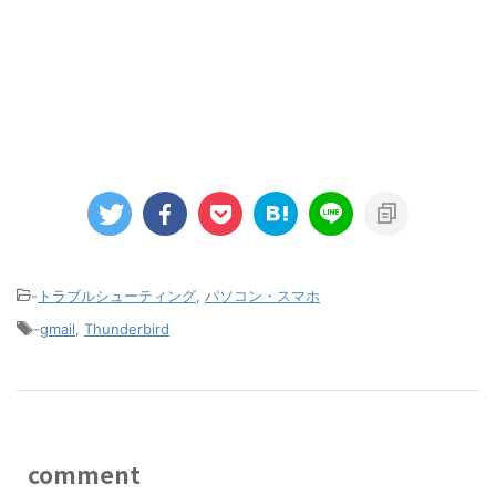
-
トラブルシューティング
,
パソコン・スマホ
-
gmail
,
Thunderbird
comment