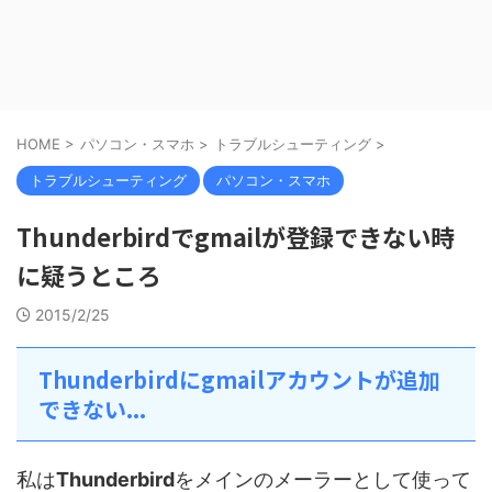
HOME
>
パソコン・スマホ
>
トラブルシューティング
>
トラブルシューティング
パソコン・スマホ
Thunderbirdでgmailが登録できない時
に疑うところ
2015/2/25
Thunderbirdにgmailアカウントが追加
できない...
私は
Thunderbird
をメインのメーラーとして使って