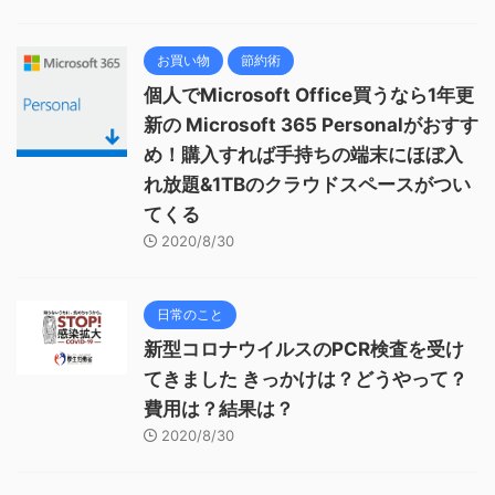
お買い物
節約術
個人でMicrosoft Office買うなら1年更
新の Microsoft 365 Personalがおすす
め！購入すれば手持ちの端末にほぼ入
れ放題&1TBのクラウドスペースがつい
てくる
2020/8/30
日常のこと
新型コロナウイルスのPCR検査を受け
てきました きっかけは？どうやって？
費用は？結果は？
2020/8/30