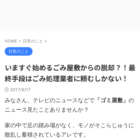
HOME
>
日常のこと
>
日常のこと
いますぐ始めるごみ屋敷からの脱却？！最
終手段はごみ処理業者に頼むしかない！
2017/9/17
みなさん、テレビのニュースなどで
「ゴミ屋敷」
の
ニュース見たことありませんか？
家の中で足の踏み場がなく、モノがそこらじゅうに
散乱し蓄積されているアレです。