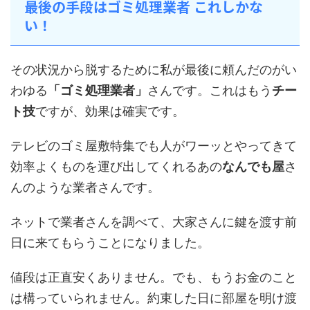
最後の手段はゴミ処理業者 これしかな
い！
その状況から脱するために私が最後に頼んだのがい
わゆる
「ゴミ処理業者」
さんです。これはもう
チー
ト技
ですが、効果は確実です。
テレビのゴミ屋敷特集でも人がワーッとやってきて
効率よくものを運び出してくれるあの
なんでも屋
さ
んのような業者さんです。
ネットで業者さんを調べて、大家さんに鍵を渡す前
日に来てもらうことになりました。
値段は正直安くありません。でも、もうお金のこと
は構っていられません。約束した日に部屋を明け渡