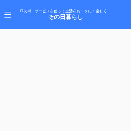
IT技術・サービスを使って生活をおトクに！楽しく！
その日暮らし