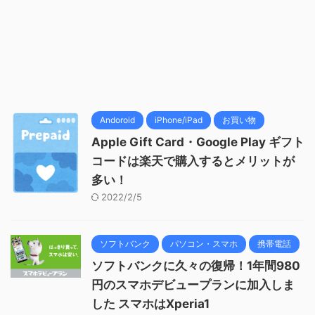
Andoroid
iPhone/iPad
お買い物
Apple Gift Card・Google Play ギフト
コードは楽天で購入するとメリットが
多い！
2022/2/5
ソフトバンク
パソコン・スマホ
携帯電話
ソフトバンクに久々の復帰！1年間980
円のスマホデビュープランに加入しま
した スマホはXperia1