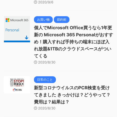
2020/9/6
お買い物
節約術
個人でMicrosoft Office買うなら1年更
新の Microsoft 365 Personalがおすす
め！購入すれば手持ちの端末にほぼ入
れ放題&1TBのクラウドスペースがつい
てくる
2020/8/30
日常のこと
新型コロナウイルスのPCR検査を受け
てきました きっかけは？どうやって？
費用は？結果は？
2020/8/30