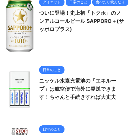
ダイエット
日常のこと
食べたり飲んだり
ついに登場！史上初「トクホ」のノ
ンアルコールビール SAPPORO＋(サ
ッポロプラス)
日常のこと
ニッケル水素充電池の「エネルー
プ」は航空便で海外に発送できま
す！ちゃんと手続きすれば大丈夫
日常のこと