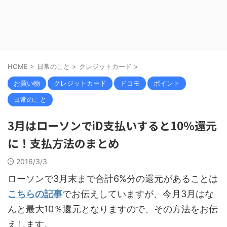
HOME
>
日常のこと
>
クレジットカード
>
お買い物
クレジットカード
ドコモ
ポイント
日常のこと
3月はローソンでiD支払いすると10％還元
に！支払方法のまとめ
2016/3/3
ローソンで3月末まで合計6%分の還元があることは
こちらの記事
でお伝えしていますが、今月3月はな
んと最大10％還元となりますので、その方法をお伝
えします。