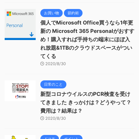
お買い物
節約術
個人でMicrosoft Office買うなら1年更
新の Microsoft 365 Personalがおすす
め！購入すれば手持ちの端末にほぼ入
れ放題&1TBのクラウドスペースがつい
てくる
2020/8/30
日常のこと
新型コロナウイルスのPCR検査を受け
てきました きっかけは？どうやって？
費用は？結果は？
2020/8/30
ドコモ
ポイント