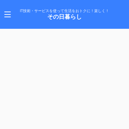
IT技術・サービスを使って生活をおトクに！楽しく！
その日暮らし