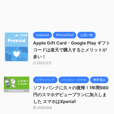
Andoroid
iPhone/iPad
お買い物
Apple Gift Card・Google Play ギフト
コードは楽天で購入するとメリットが
多い！
2022/2/5
ソフトバンク
パソコン・スマホ
携帯電話
ソフトバンクに久々の復帰！1年間980
円のスマホデビュープランに加入しま
した スマホはXperia1
2020/9/6