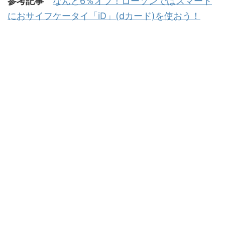
参考記事
なんと6％オフ！ローソンではスマート
におサイフケータイ「iD」(dカード)を使おう！