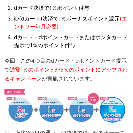
dカード決済で1％ポイント付与
iD(dカード)決済で1％ボーナスポイント還元
(エ
ントリー毎月必要)
dカード・dポイントカードまたはポンタカード
提示で1％のポイント付与
今回、この4つ目のdカード・dポイントカード提示
で
通常1％のポイントが5％のポイントにアップされ
るキャンペーン
が実施されています。
尚、上述3つ目の通り、iD決済で得られるボーナス