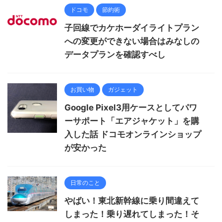
ドコモ
節約術
子回線でカケホーダイライトプラン
への変更ができない場合はみなしの
データプランを確認すべし
お買い物
ガジェット
Google Pixel3用ケースとしてパワ
ーサポート「エアジャケット」を購
入した話 ドコモオンラインショップ
が安かった
日常のこと
やばい！東北新幹線に乗り間違えて
しまった！乗り遅れてしまった！そ