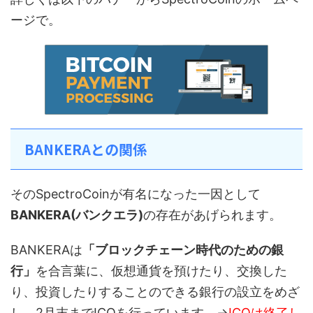
ージで。
BANKERAとの関係
そのSpectroCoinが有名になった一因として
BANKERA(バンクエラ)
の存在があげられます。
BANKERAは
「ブロックチェーン時代のための銀
行」
を合言葉に、仮想通貨を預けたり、交換した
り、投資したりすることのできる銀行の設立をめざ
し、2月末までICOを行っています。→
ICOは終了し