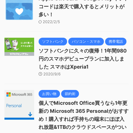
コードは楽天で購入するとメリットが
多い！
2022/2/5
ソフトバンク
パソコン・スマホ
携帯電話
ソフトバンクに久々の復帰！1年間980
円のスマホデビュープランに加入しま
した スマホはXperia1
2020/9/6
お買い物
節約術
個人でMicrosoft Office買うなら1年更
新の Microsoft 365 Personalがおすす
め！購入すれば手持ちの端末にほぼ入
れ放題&1TBのクラウドスペースがつい