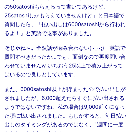
の50satoshiもらえるって書いてあるけど、
25satoshiしかもらえていませんけど」と日本語で
質問したら、「払い出しは6000satoshiから行われ
るよ！」と英語で返事がありました。
そじゃね～。
全然話が噛み合わない(~_~;) 英語で
質問すべきだったか…でも、面倒なので再度問い合
わせていませんw いちおう25以上で積み上がって
はいるので良しとしています。
また、6000satoshi以上が貯まったので払い出しが
されましたが、6,000超えたらすぐに払い出される
ようではないですね。私の場合は9,000近くになっ
た頃に払い出されました。もしかすると、毎日払い
出しのタイミングがあるのではなく、1週間に一度