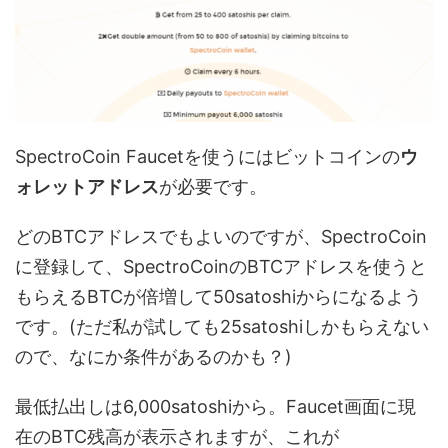
SpectroCoin Faucetを使うにはビットコインの
ウ
ォレットアドレス
が必要です。
どのBTCアドレスでもよいのですが、SpectroCoin
に登録して、SpectroCoinのBTCアドレスを使うと
もらえるBTCが倍増して50satoshiからになるよう
です。(ただ私が試しても25satoshiしかもらえない
ので、なにか条件があるのかも？)
最低払出しは6,000satoshiから。Faucet画面に現
在のBTC残高が表示されますが、これが