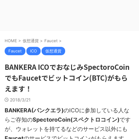
HOME
>
仮想通貨
>
Faucet
>
Faucet
ICO
仮想通貨
BANKERA ICOでおなじみSpectoroCoin
でもFaucetでビットコイン(BTC)がもら
えます！
2018/3/21
BANKERA(バンクエラ)
のICOに参加している人な
らご存知の
SpectoroCoin(スペクトロコイン)
です
が、ウォレットを持てるなどのサービス以外にも
Faucet
のサービスでビットコインがもらえます。