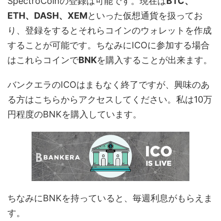
SpectroCoinの登録は可能です。現在は
BTC、
ETH、DASH、XEM
といった仮想通貨を扱ってお
り、登録をするとそれらコインのウォレットを作成
することが可能です。ちなみにICOに参加する場合
はこれらコインで
BNK
を購入することが出来ます。
バンクエラのICOはまもなく終了ですが、興味のあ
る方はこちらからアクセスしてください。私は10万
円程度のBNKを購入しています。
ちなみにBNKを持っていると、毎週利息がもらえま
す。