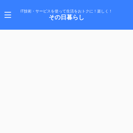
IT技術・サービスを使って生活をおトクに！楽しく！
その日暮らし