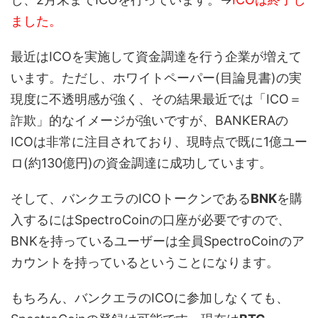
ました。
最近はICOを実施して資金調達を行う企業が増えて
います。ただし、ホワイトペーパー(目論見書)の実
現度に不透明感が強く、その結果最近では「ICO＝
詐欺」的なイメージが強いですが、BANKERAの
ICOは非常に注目されており、現時点で既に1億ユー
ロ(約130億円)の資金調達に成功しています。
そして、バンクエラのICOトークンである
BNK
を購
入するにはSpectroCoinの口座が必要ですので、
BNKを持っているユーザーは全員SpectroCoinのア
カウントを持っているということになります。
もちろん、バンクエラのICOに参加しなくても、