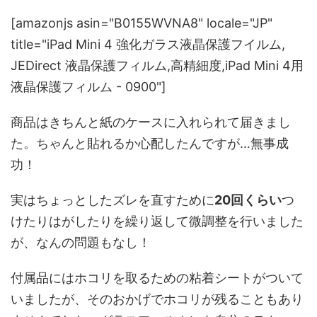
[amazonjs asin="B0155WVNA8" locale="JP"
title="iPad Mini 4 強化ガラス液晶保護フイルム,
JEDirect 液晶保護フィルム,高精細度,iPad Mini 4用
液晶保護フィルム - 0900"]
商品はきちんと紙のケースに入れられて届きまし
た。ちゃんと貼れるか心配したんですが…無事成
功！
実はちょっとしたズレを直すために
20回くらい
つ
けたりはがしたりを繰り返して微調整を行いました
が、なんの問題もなし！
付属品にはホコリを取るための粘着シートがついて
いましたが、そのおかげでホコリが残ることもあり