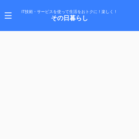
IT技術・サービスを使って生活をおトクに！楽しく！
その日暮らし