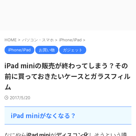
HOME
>
パソコン・スマホ
>
iPhone/iPad
>
iPhone/iPad
お買い物
ガジェット
iPad miniの販売が終わってしまう？その
前に買っておきたいケースとガラスフィル
ム
2017/5/20
iPad miniがなくなる？
なにやら
iPad mini
が
ディスコン化
しそうという噂