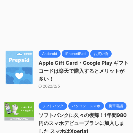
Andoroid
iPhone/iPad
お買い物
Apple Gift Card・Google Play ギフト
コードは楽天で購入するとメリットが
多い！
2022/2/5
ソフトバンク
パソコン・スマホ
携帯電話
ソフトバンクに久々の復帰！1年間980
円のスマホデビュープランに加入しま
した スマホはXperia1