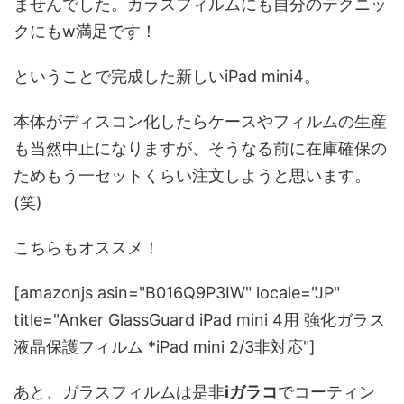
ませんでした。ガラスフィルムにも自分のテクニッ
クにもw満足です！
ということで完成した新しいiPad mini4。
本体がディスコン化したらケースやフィルムの生産
も当然中止になりますが、そうなる前に在庫確保の
ためもう一セットくらい注文しようと思います。
(笑)
こちらもオススメ！
[amazonjs asin="B016Q9P3IW" locale="JP"
title="Anker GlassGuard iPad mini 4用 強化ガラス
液晶保護フィルム *iPad mini 2/3非対応"]
あと、ガラスフィルムは是非
iガラコ
でコーティン