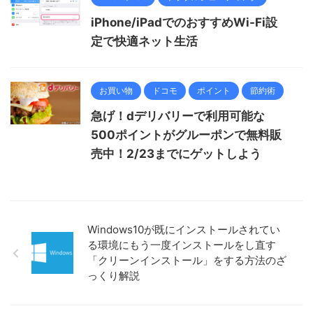
iPhone/iPadでのおすすめWi-Fi設
定で快適ネット生活
お買い物
ドコモ
ポイント
節約術
急げ！dデリバリーで利用可能な
500ポイントがグルーポンで無料販
売中！2/23までにゲットしよう
Windows10が既にインストールされてい
る環境にもう一度インストールをし直す
「クリーンインストール」をする方法のざ
っくり解説