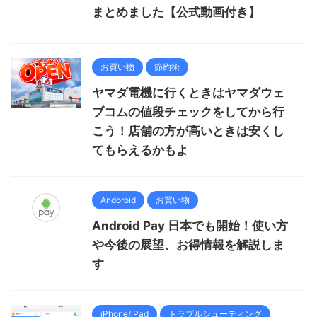
まとめました【公式動画付き】
お買い物
節約術
ヤマダ電機に行くときはヤマダウェ
ブコムの値段チェックをしてから行
こう！店舗の方が高いときは安くし
てもらえるかもよ
Andoroid
お買い物
Android Pay 日本でも開始！使い方
や今後の展望、お得情報を解説しま
す
iPhone/iPad
トラブルシューティング