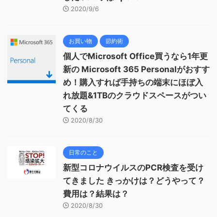
2020/9/6
お買い物
節約術
個人でMicrosoft Office買うなら1年更
新の Microsoft 365 Personalがおすす
め！購入すれば手持ちの端末にほぼ入
れ放題&1TBのクラウドスペースがつい
てくる
2020/8/30
日常のこと
新型コロナウイルスのPCR検査を受け
てきました きっかけは？どうやって？
費用は？結果は？
2020/8/30