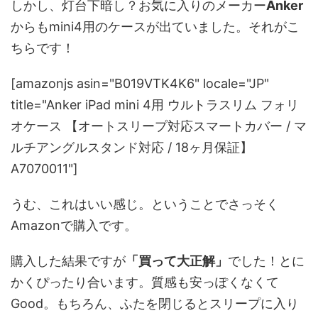
しかし、灯台下暗し？お気に入りのメーカー
Anker
からもmini4用のケースが出ていました。それがこ
ちらです！
[amazonjs asin="B019VTK4K6" locale="JP"
title="Anker iPad mini 4用 ウルトラスリム フォリ
オケース 【オートスリープ対応スマートカバー / マ
ルチアングルスタンド対応 / 18ヶ月保証】
A7070011"]
うむ、これはいい感じ。ということでさっそく
Amazonで購入です。
購入した結果ですが
「買って大正解」
でした！とに
かくぴったり合います。質感も安っぽくなくて
Good。もちろん、ふたを閉じるとスリープに入り