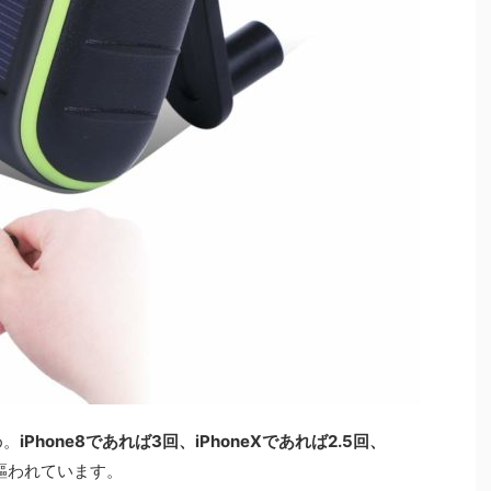
め。
iPhone8であれば3回、iPhoneXであれば2.5回、
謳われています。