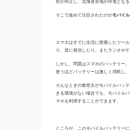
所が停止し、北海道全域が停電となる
そこで改めて注目されたのが
モバイル
スマホはすでに生活に密着したツール
り、逆に発信したり。またラジオやテ
しかし、問題はスマホのバッテリー。
使うほどバッテリーは激しく消耗し、
そんなときの救世主がモバイルバッテ
きる環境がない場合でも、モバイルバ
マホを利用することができます。
ところが、このモバイルバッテリーに