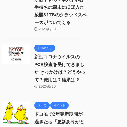
手持ちの端末にほぼ入れ
放題&1TBのクラウドスペ
ースがついてくる
2020/8/30
日常のこと
新型コロナウイルスの
PCR検査を受けてきまし
た きっかけは？どうやっ
て？費用は？結果は？
2020/8/30
ドコモ
ポイント
ドコモで2年更新期間が
過ぎたら「更新ありがと