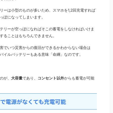
リーは小型のものが多いため、スマホを1,2回充電すれば
っぽになってしまいます。
テリーが空っぽになればそこの蓄電をしなければいけま
することはもちろんできません。
害でいつ災害からの復旧ができるかわからない場合は
バイルバッテリーもある意味「命綱」なのです。
のが、
大容量
であり、
コンセント以外
からも蓄電が可能
しで電源がなくても充電可能