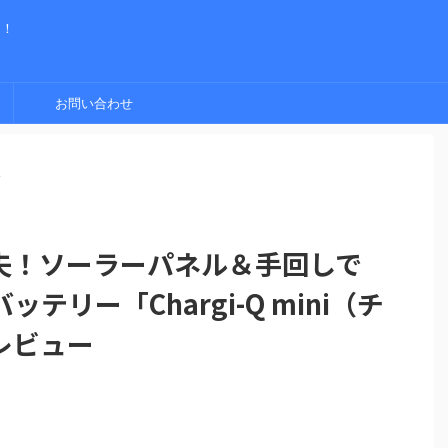
く！
お問い合わせ
>
夫！ソーラーパネル＆手回しで
リー「Chargi-Q mini（チ
レビュー