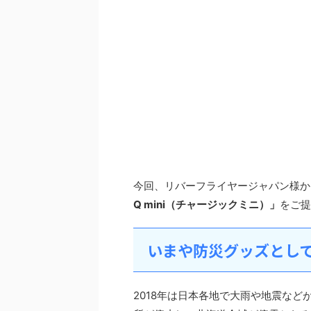
今回、リバーフライヤージャパン様か
Q mini（チャージックミニ）」
をご提
いまや防災グッズとし
2018年は日本各地で大雨や地震な