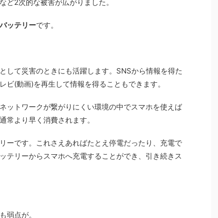
など2次的な被害が広がりました。
バッテリー
です。
として災害のときにも活躍します。SNSから情報を得た
レビ(動画)を再生して情報を得ることもできます。
ネットワークが繋がりにくい環境の中でスマホを使えば
通常より早く消費されます。
リーです。これさえあればたとえ停電だったり、充電で
ッテリーからスマホへ充電することができ、引き続きス
も弱点が。