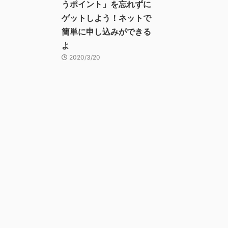
うポイント」を忘れずに
ゲットしよう！ネットで
簡単に申し込みができる
よ
2020/3/20