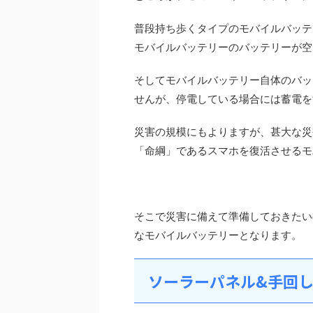
普段持ち歩くタイプのモバイルバッテ
モバイルバッテリーのバッテリーが空
そしてモバイルバッテリー自体のバッ
せんが、停電している場合には蓄電を
災害の規模にもよりますが、甚大な災
「命綱」であるスマホを復活させるモ
そこで災害に備えて準備しておきたい
なモバイルバッテリーとなります。
ソーラーパネル&手回