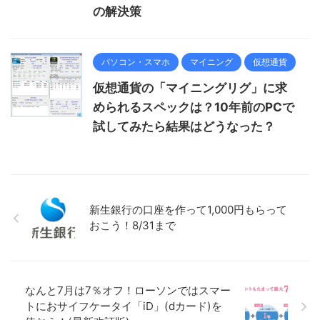
の解決策
パソコン・スマホ
マイニング
仮想通貨
仮想通貨の「マイニングリグ」に求
められるスペックは？10年前のPCで
試してみたら結果はどうなった？
新生銀行の口座を作って1,000円もらって
おこう！8/31まで
なんと7月は7％オフ！ローソンではスマー
トにおサイフケータイ「iD」(dカード)を