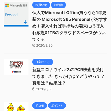
お買い物
節約術
個人でMicrosoft Office買うなら1年更
新の Microsoft 365 Personalがおすす
め！購入すれば手持ちの端末にほぼ入
れ放題&1TBのクラウドスペースがつい
てくる
2020/8/30
日常のこと
新型コロナウイルスのPCR検査を受け
てきました きっかけは？どうやって？
費用は？結果は？
2020/8/30
ドコモ
ポイント