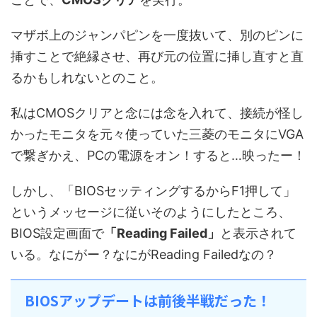
マザボ上のジャンパピンを一度抜いて、別のピンに
挿すことで絶縁させ、再び元の位置に挿し直すと直
るかもしれないとのこと。
私はCMOSクリアと念には念を入れて、接続が怪し
かったモニタを元々使っていた三菱のモニタにVGA
で繋ぎかえ、PCの電源をオン！すると…映ったー！
しかし、「BIOSセッティングするからF1押して」
というメッセージに従いそのようにしたところ、
BIOS設定画面で
「Reading Failed」
と表示されて
いる。なにがー？なにがReading Failedなの？
BIOSアップデートは前後半戦だった！