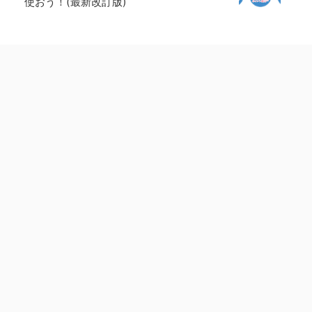
使おう！(最新改訂版)