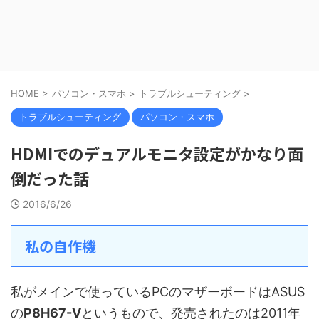
HOME
>
パソコン・スマホ
>
トラブルシューティング
>
トラブルシューティング
パソコン・スマホ
HDMIでのデュアルモニタ設定がかなり面
倒だった話
2016/6/26
私の自作機
私がメインで使っているPCのマザーボードはASUS
の
P8H67-V
というもので、発売されたのは2011年