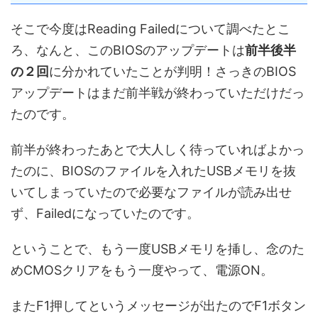
そこで今度はReading Failedについて調べたとこ
ろ、なんと、このBIOSのアップデートは
前半後半
の２回
に分かれていたことが判明！さっきのBIOS
アップデートはまだ前半戦が終わっていただけだっ
たのです。
前半が終わったあとで大人しく待っていればよかっ
たのに、BIOSのファイルを入れたUSBメモリを抜
いてしまっていたので必要なファイルが読み出せ
ず、Failedになっていたのです。
ということで、もう一度USBメモリを挿し、念のた
めCMOSクリアをもう一度やって、電源ON。
またF1押してというメッセージが出たのでF1ボタン