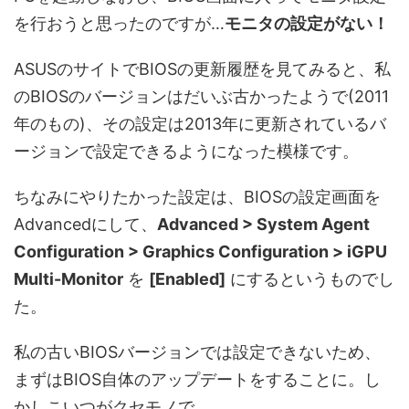
を行おうと思ったのですが…
モニタの設定がない！
ASUSのサイトでBIOSの更新履歴を見てみると、私
のBIOSのバージョンはだいぶ古かったようで(2011
年のもの)、その設定は2013年に更新されているバ
ージョンで設定できるようになった模様です。
ちなみにやりたかった設定は、BIOSの設定画面を
Advancedにして、
Advanced > System Agent
Configuration > Graphics Configuration > iGPU
Multi-Monitor
を
[Enabled]
にするというものでし
た。
私の古いBIOSバージョンでは設定できないため、
まずはBIOS自体のアップデートをすることに。し
かしこいつがクセモノで…。