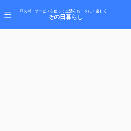
IT技術・サービスを使って生活をおトクに！楽しく！
その日暮らし