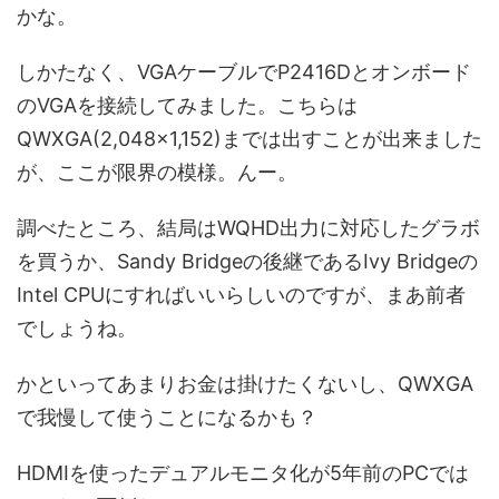
かな。
しかたなく、VGAケーブルでP2416Dとオンボード
のVGAを接続してみました。こちらは
QWXGA(2,048×1,152)までは出すことが出来ました
が、ここが限界の模様。んー。
調べたところ、結局はWQHD出力に対応したグラボ
を買うか、Sandy Bridgeの後継であるIvy Bridgeの
Intel CPUにすればいいらしいのですが、まあ前者
でしょうね。
かといってあまりお金は掛けたくないし、QWXGA
で我慢して使うことになるかも？
HDMIを使ったデュアルモニタ化が5年前のPCでは