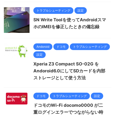
トラブルシューティング
設定
SN Write Toolを使ってAndroidスマ
ホのIMEIを修正したときの備忘録
Andoroid
ドコモ
トラブルシューティング
設定
Xperia Z3 Compact SO-02G を
Andoroid6.0にしてSDカードを内部
ストレージとして使う方法
ドコモ
トラブルシューティング
設定
ドコモのWi-Fi docomo0000 が二
重ログインエラーでつながらない時