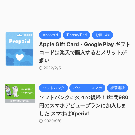
Andoroid
iPhone/iPad
お買い物
Apple Gift Card・Google Play ギフト
コードは楽天で購入するとメリットが
多い！
2022/2/5
ソフトバンク
パソコン・スマホ
携帯電話
ソフトバンクに久々の復帰！1年間980
円のスマホデビュープランに加入しま
した スマホはXperia1
2020/9/6