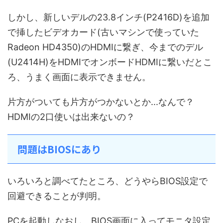
しかし、新しいデルの23.8インチ(P2416D)を追加
で挿したビデオカード(古いマシンで使っていた
Radeon HD4350)のHDMIに繋ぎ、今までのデル
(U2414H)をHDMIでオンボードHDMIに繋いだとこ
ろ、うまく画面に表示できません。
片方がついても片方がつかないとか...なんで？
HDMIの2口使いは出来ないの？
問題はBIOSにあり
いろいろと調べてたところ、どうやらBIOS設定で
回避できることが判明。
PCを起動しなおし、BIOS画面に入ってモニタ設定