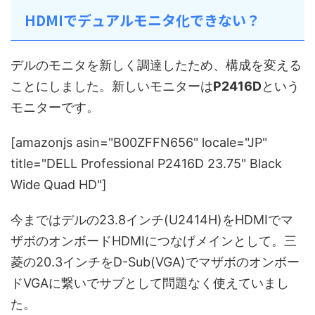
HDMIでデュアルモニタ化できない？
デルのモニタを新しく調達したため、構成を変える
ことにしました。新しいモニターは
P2416D
という
モニターです。
[amazonjs asin="B00ZFFN656" locale="JP"
title="DELL Professional P2416D 23.75" Black
Wide Quad HD"]
今まではデルの23.8インチ(U2414H)をHDMIでマ
ザボのオンボードHDMIにつなげメインとして。三
菱の20.3インチをD-Sub(VGA)でマザボのオンボー
ドVGAに繋いでサブとして問題なく使えていまし
た。