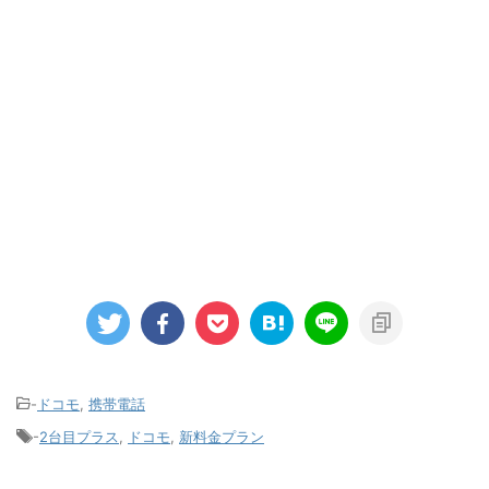
-
ドコモ
,
携帯電話
-
2台目プラス
,
ドコモ
,
新料金プラン