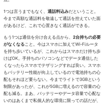
1つは言うまでもなく、
通話料込み
だということ。
今まで高額な通話料を敬遠して通話を控えていた面
があるけど、これで心置きなく通話ができる。
もう1つは通信を分け合える点から、
2台持ちの必要
がなくなる
こと。今はスマホに加えてWi-Fiルータ
を持ち歩いているが、これからはスマホだけ持ち歩
けばOK。手持ちのパソコンなどでデータ通信した
くなったらスマホでテザリングすれば良い。スマホ
もバッテリー性能が向上しているので電池持ちの心
配もそれほど要らない。今までライトで3GBという
制限があったが、これが5GBに増えるので容量の心
配も減る。まあ、バッテリーやデータ容量で心配な
いのはあくまで私個人的な環境に限っての話だが、