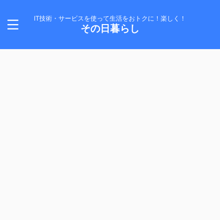
IT技術・サービスを使って生活をおトクに！楽しく！
その日暮らし