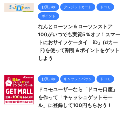
お買い物
クレジットカード
ドコモ
ポイント
なんとローソン＆ローソンストア
100がいつでも実質5％オフ！スマー
トにおサイフケータイ「iD」(dカー
ド)を使って割引＆ポイントをゲット
しよう
お買い物
キャッシュバック
ドコモ
ドコモユーザーなら「ドコモ口座」
を作って「キャッシュゲットモー
ル」に登録して100円もらおう！