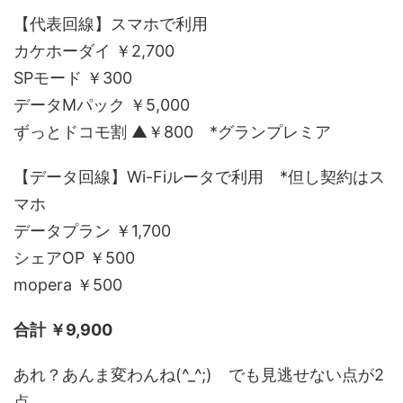
【代表回線】スマホで利用
カケホーダイ ￥2,700
SPモード ￥300
データMパック ￥5,000
ずっとドコモ割 ▲￥800 *グランプレミア
【データ回線】Wi-Fiルータで利用 *但し契約はス
マホ
データプラン ￥1,700
シェアOP ￥500
mopera ￥500
合計 ￥9,900
あれ？あんま変わんね(^_^;) でも見逃せない点が2
点。