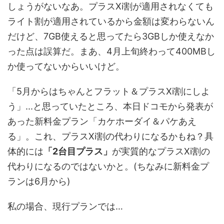
しょうがないなあ。プラスXi割が適用されなくても
ライト割が適用されているから金額は変わらないん
だけど、7GB使えると思ってたら3GBしか使えなか
った点は誤算だ。まあ、4月上旬終わって400MBし
か使ってないからいいけど。
「5月からはちゃんとフラット＆プラスXi割にしよ
う」...と思っていたところ、本日ドコモから発表が
あった新料金プラン「カケホーダイ＆パケあえ
る」。これ、プラスXi割の代わりになるかもね？具
体的には
「2台目プラス」
が実質的なプラスXi割の
代わりになるのではないかと。(ちなみに新料金プ
ランは6月から)
私の場合、
現行プランでは…