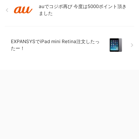
auでコジポ再び 今度は5000ポイント頂き
ました
EXPANSYSでiPad mini Retina注文したっ
たー！