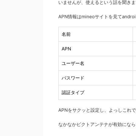
いませんが、使えるという話を聞きま
APN情報はmineoサイトを見てand
名前
APN
ユーザー名
パスワード
認証タイプ
APNをサクッと設定し、よっしこれ
なかなかピクトアンテナが有効になら