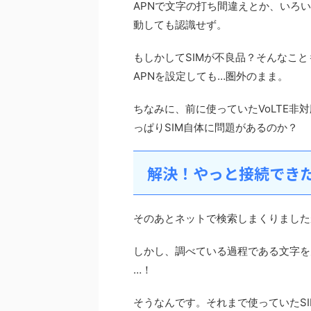
APNで文字の打ち間違えとか、いろ
動しても認識せず。
もしかしてSIMが不良品？そんなこ
APNを設定しても…圏外のまま。
ちなみに、前に使っていたVoLTE非
っぱりSIM自体に問題があるのか？
解決！やっと接続でき
そのあとネットで検索しまくりました
しかし、調べている過程である文字を
…！
そうなんです。それまで使っていたSIM