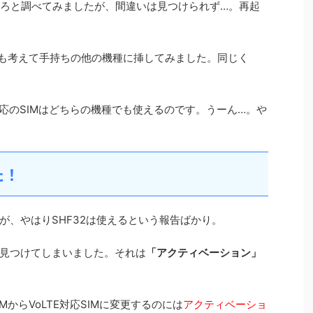
いろと調べてみましたが、間違いは見つけられず…。再起
とも考えて手持ちの他の機種に挿してみました。同じく
対応のSIMはどちらの機種でも使えるのです。うーん…。や
た！
が、やはりSHF32は使えるという報告ばかり。
見つけてしまいました。それは
「アクティベーション」
からVoLTE対応SIMに変更するのには
アクティベーショ