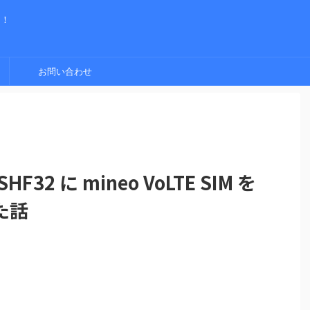
く！
お問い合わせ
HF32 に mineo VoLTE SIM を
た話