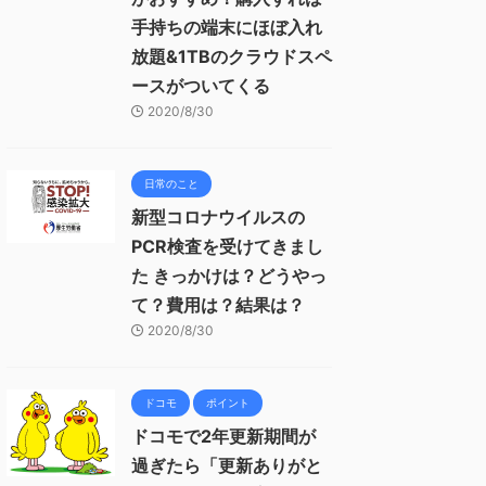
手持ちの端末にほぼ入れ
放題&1TBのクラウドスペ
ースがついてくる
2020/8/30
日常のこと
新型コロナウイルスの
PCR検査を受けてきまし
た きっかけは？どうやっ
て？費用は？結果は？
2020/8/30
ドコモ
ポイント
ドコモで2年更新期間が
過ぎたら「更新ありがと