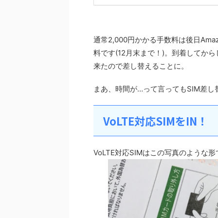
通常2,000円かかる手数料は後日A
料です(12月末まで！)。到着して
来たので差し替えることに。
まあ、時間が…って言ってもSIM差し
VoLTE対応SIMをIN！
VoLTE対応SIMはこの写真のような