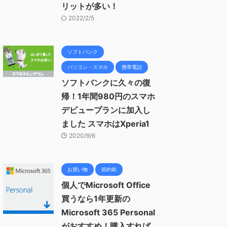
リットが多い！
2022/2/5
ソフトバンク
パソコン・スマホ
携帯電話
ソフトバンクに久々の復
帰！1年間980円のスマホ
デビュープランに加入し
ました スマホはXperia1
2020/9/6
お買い物
節約術
個人でMicrosoft Office
買うなら1年更新の
Microsoft 365 Personal
がおすすめ！購入すれば