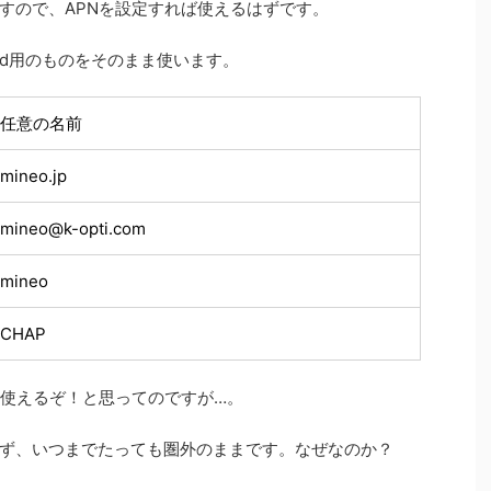
すので、APNを設定すれば使えるはずです。
roid用のものをそのまま使います。
任意の名前
mineo.jp
mineo@k-opti.com
mineo
CHAP
で使えるぞ！と思ってのですが…。
ず、いつまでたっても圏外のままです。なぜなのか？