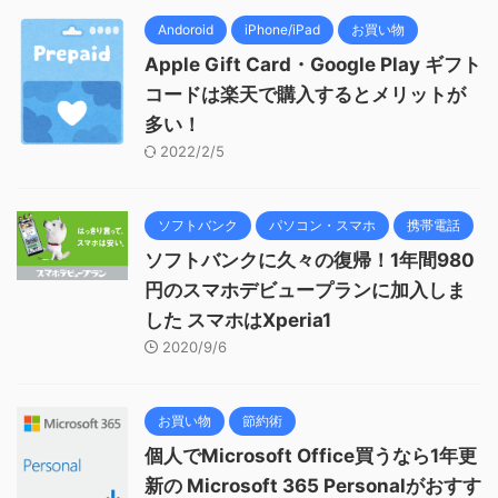
Andoroid
iPhone/iPad
お買い物
Apple Gift Card・Google Play ギフト
コードは楽天で購入するとメリットが
多い！
2022/2/5
ソフトバンク
パソコン・スマホ
携帯電話
ソフトバンクに久々の復帰！1年間980
円のスマホデビュープランに加入しま
した スマホはXperia1
2020/9/6
お買い物
節約術
個人でMicrosoft Office買うなら1年更
新の Microsoft 365 Personalがおすす