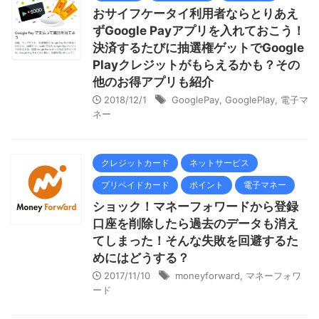
おサイフケータイ利用者ならとりあえ
ずGoogle Payアプリを入れておこう！
決済するたびに抽選権ゲットでGoogle
Playクレジットがもらえるかも？その
他のお得アプリも紹介
2018/12/1
GooglePay
,
GooglePlay
,
電子マ
ネー
クレジットカード
ネットサービス
プリペイドカード
ポイント
電子マネー
ショック！マネーフォワードから登録
口座を削除したら過去のデータも消え
てしまった！そんな失敗を回避するた
めにはどうする？
2017/11/10
moneyforward
,
マネーフォワ
ード