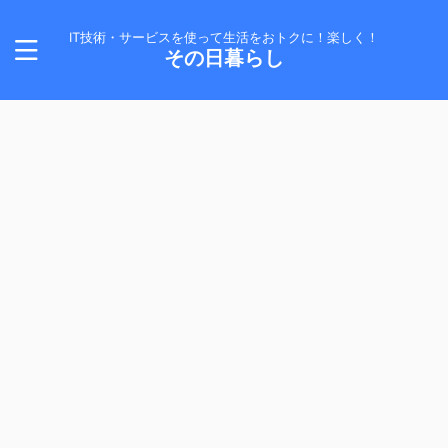
IT技術・サービスを使って生活をおトクに！楽しく！
その日暮らし