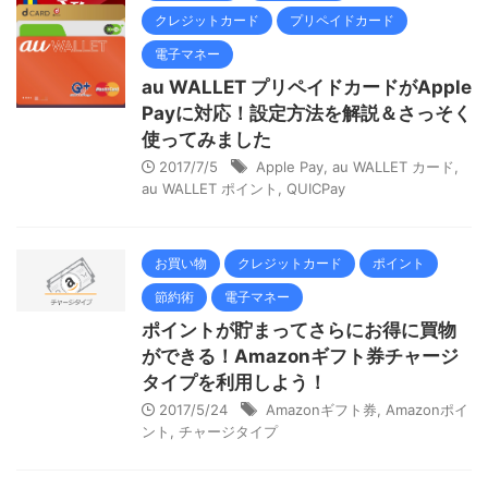
クレジットカード
プリペイドカード
電子マネー
au WALLET プリペイドカードがApple
Payに対応！設定方法を解説＆さっそく
使ってみました
2017/7/5
Apple Pay
,
au WALLET カード
,
au WALLET ポイント
,
QUICPay
お買い物
クレジットカード
ポイント
節約術
電子マネー
ポイントが貯まってさらにお得に買物
ができる！Amazonギフト券チャージ
タイプを利用しよう！
2017/5/24
Amazonギフト券
,
Amazonポイ
ント
,
チャージタイプ