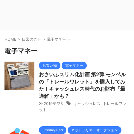
HOME
>
日常のこと
>
電子マネー
>
電子マネー
お買い物
電子マネー
おさいふスリム化計画 第2弾 モンベル
の「トレールワレット」を購入してみ
た！キャッシュレス時代のお財布「最
適解」かも？
2019/9/28
キャッシュレス
,
トレールワレ
ット
iPhone/iPad
ネットフリマ・オークション