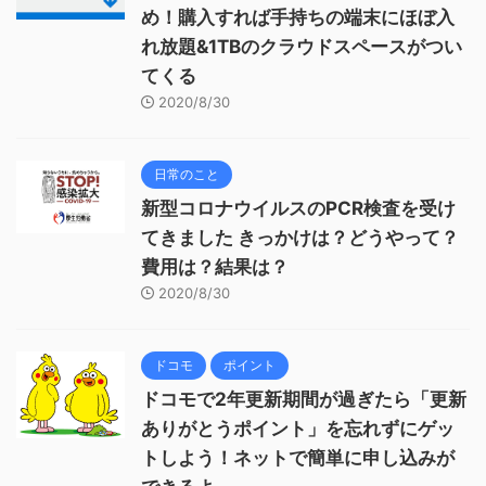
め！購入すれば手持ちの端末にほぼ入
れ放題&1TBのクラウドスペースがつい
てくる
2020/8/30
日常のこと
新型コロナウイルスのPCR検査を受け
てきました きっかけは？どうやって？
費用は？結果は？
2020/8/30
ドコモ
ポイント
ドコモで2年更新期間が過ぎたら「更新
ありがとうポイント」を忘れずにゲッ
トしよう！ネットで簡単に申し込みが