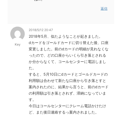
返信
2018/5/12 20:47
2018年5月、似たようなことが起きました。
dカードをゴールドカードに切り替えた後、口座
Key
変更しました。前のdカードの明細が見れなくな
ったので、どの口座からいくら引き落とされる
か分からなくて、コールセンターに電話しまし
た。
すると、5月10日にdカードとゴールドカードの
利用額は合わせて新たな口座から引き落とすと
案内されたのに、結果から言うと、前のdカード
の利用額は引き落とされず、滞納になっていま
す。
今日はコールセンターにクレーム電話かけたけ
ど、また後日連絡するっ案内されました。