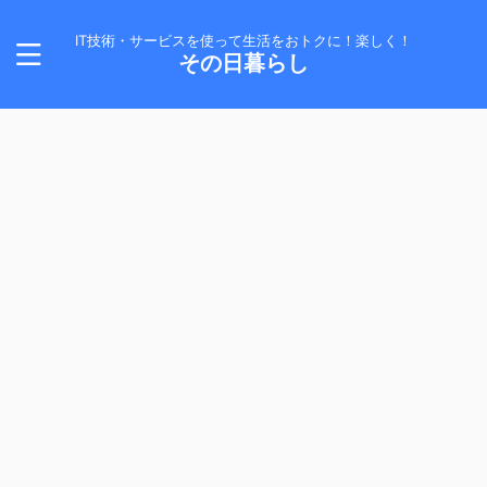
IT技術・サービスを使って生活をおトクに！楽しく！
その日暮らし