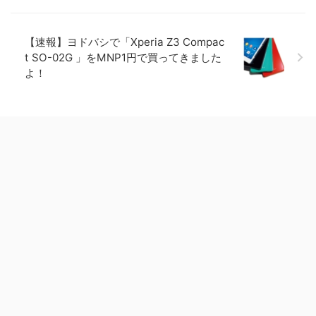
【速報】ヨドバシで「Xperia Z3 Compac
t SO-02G 」をMNP1円で買ってきました
よ！