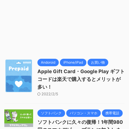
Andoroid
iPhone/iPad
お買い物
Apple Gift Card・Google Play ギフト
コードは楽天で購入するとメリットが
多い！
2022/2/5
ソフトバンク
パソコン・スマホ
携帯電話
ソフトバンクに久々の復帰！1年間980