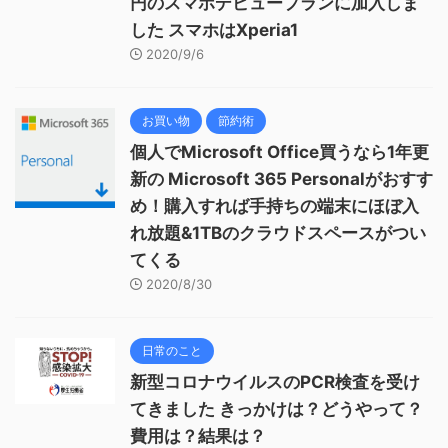
円のスマホデビュープランに加入しま
した スマホはXperia1
2020/9/6
お買い物
節約術
個人でMicrosoft Office買うなら1年更
新の Microsoft 365 Personalがおすす
め！購入すれば手持ちの端末にほぼ入
れ放題&1TBのクラウドスペースがつい
てくる
2020/8/30
日常のこと
新型コロナウイルスのPCR検査を受け
てきました きっかけは？どうやって？
費用は？結果は？