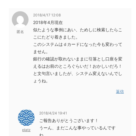
2018/4/17 12:08
2018年4月現在
似たような事例にあい、ためしに検索したらこ
匿名
こにたどり着きました。
このシステムはｄカードになった今も変わって
ません。
銀行の確認が取れないままに引落とし口座を変
えるはお前のところぐらいだ！おかしいだろ！
と文句言いましたが、システム変えないんでし
ょうね。
返信
2018/4/24 19:41
ご報告ありがとうございます！
うーん、まだこんな事やっているんです
platz
ね…。