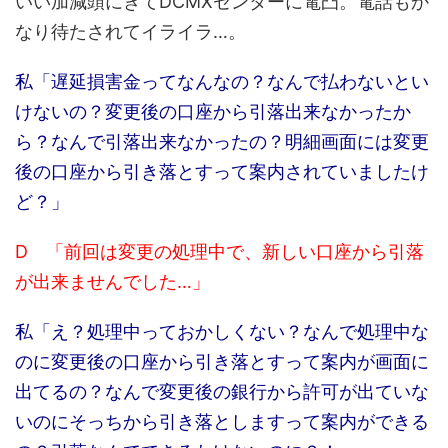
いい加減頭にきてDCMXセンターに電凸。電話もか
なり待たされてイライラ…。
私「遅延損害金ってなんなの？なんで払わないとい
けないの？変更後の口座から引落出来なかったか
ら？なんで引落出来なかったの？明細画面には変更
後の口座から引き落とすって案内されていましたけ
ど？」
D 「前回は変更の処理中で、新しい口座から引落
が出来ませんでした…」
私「え？処理中っておかしくない？なんで処理中な
のに変更後の口座から引き落とすって案内が画面に
出てるの？なんで変更後の銀行から許可が出ていな
いのにそっちから引き落としますって案内ができる