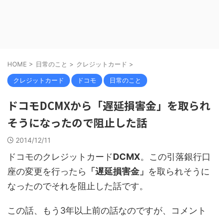
HOME
>
日常のこと
>
クレジットカード
>
クレジットカード
ドコモ
日常のこと
ドコモDCMXから「遅延損害金」を取られ
そうになったので阻止した話
2014/12/11
ドコモのクレジットカード
DCMX
。この引落銀行口
座の変更を行ったら
「遅延損害金」
を取られそうに
なったのでそれを阻止した話です。
この話、もう3年以上前の話なのですが、コメント