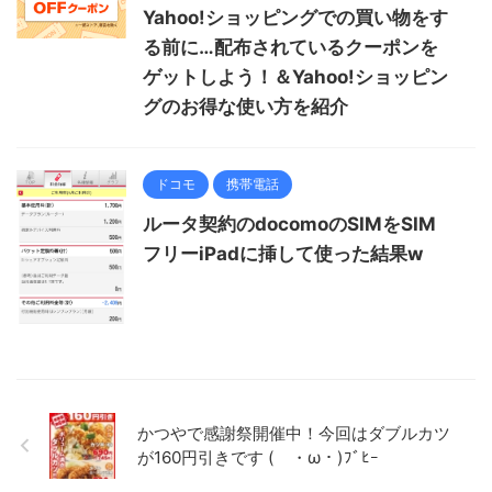
Yahoo!ショッピングでの買い物をす
る前に…配布されているクーポンを
ゲットしよう！＆Yahoo!ショッピン
グのお得な使い方を紹介
ドコモ
携帯電話
ルータ契約のdocomoのSIMをSIM
フリーiPadに挿して使った結果w
かつやで感謝祭開催中！今回はダブルカツ
が160円引きです ( ・ω・)ﾌﾞﾋｰ