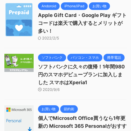
Andoroid
iPhone/iPad
お買い物
Apple Gift Card・Google Play ギフト
コードは楽天で購入するとメリットが
多い！
2022/2/5
ソフトバンク
パソコン・スマホ
携帯電話
ソフトバンクに久々の復帰！1年間980
円のスマホデビュープランに加入しま
した スマホはXperia1
2020/9/6
お買い物
節約術
個人でMicrosoft Office買うなら1年更
新の Microsoft 365 Personalがおすす