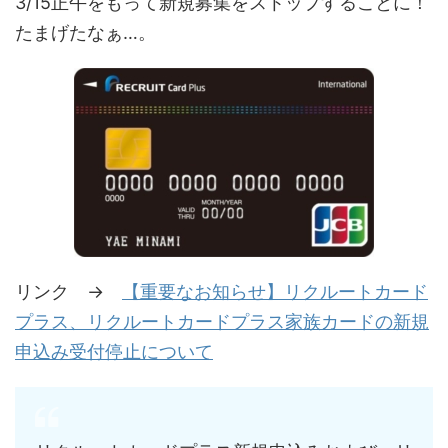
3/15正午をもって新規募集をストップすることに！
たまげたなぁ…。
リンク →
【重要なお知らせ】リクルートカード
プラス、リクルートカードプラス家族カードの新規
申込み受付停止について