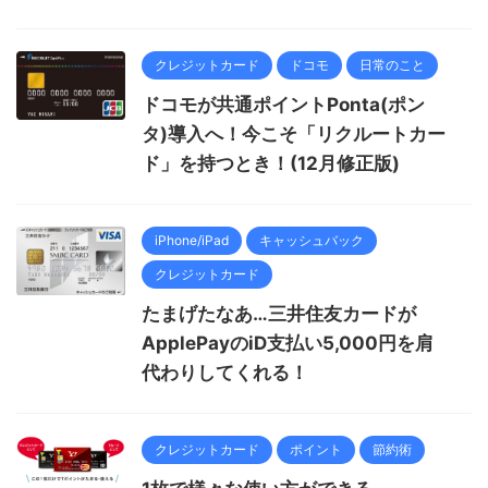
クレジットカード
ドコモ
日常のこと
ドコモが共通ポイントPonta(ポン
タ)導入へ！今こそ「リクルートカー
ド」を持つとき！(12月修正版)
iPhone/iPad
キャッシュバック
クレジットカード
たまげたなあ…三井住友カードが
ApplePayのiD支払い5,000円を肩
代わりしてくれる！
クレジットカード
ポイント
節約術