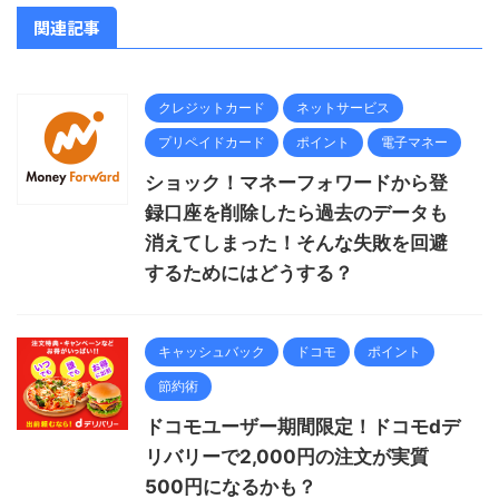
関連記事
クレジットカード
ネットサービス
プリペイドカード
ポイント
電子マネー
ショック！マネーフォワードから登
録口座を削除したら過去のデータも
消えてしまった！そんな失敗を回避
するためにはどうする？
キャッシュバック
ドコモ
ポイント
節約術
ドコモユーザー期間限定！ドコモdデ
リバリーで2,000円の注文が実質
500円になるかも？