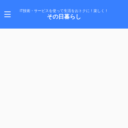
IT技術・サービスを使って生活をおトクに！楽しく！
その日暮らし