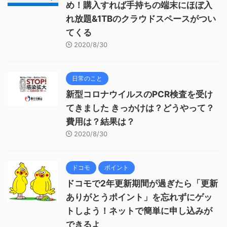
め！購入すれば手持ちの端末にほぼ入
れ放題&1TBのクラウドスペースがつい
てくる
2020/8/30
日常のこと
新型コロナウイルスのPCR検査を受け
てきました きっかけは？どうやって？
費用は？結果は？
2020/8/30
ドコモ
ポイント
ドコモで2年更新期間が過ぎたら「更新
ありがとうポイント」を忘れずにゲッ
トしよう！ネットで簡単に申し込みが
できるよ