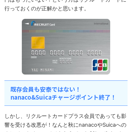
行っておくのが正解かと思います。
既存会員も安泰ではない！
nanaco&Suicaチャージポイント終了！
しかし、リクルートカードプラス会員であっても影
響を受ける改悪が！なんと秋にnanacoやSuicaへの