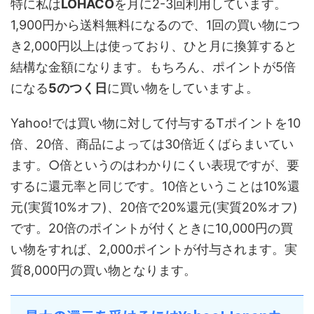
特に私は
LOHACO
を月に2-3回利用しています。
1,900円から送料無料になるので、1回の買い物につ
き2,000円以上は使っており、ひと月に換算すると
結構な金額になります。もちろん、ポイントが5倍
になる
5のつく日
に買い物をしていますよ。
Yahoo!では買い物に対して付与するTポイントを10
倍、20倍、商品によっては30倍近くばらまいてい
ます。○倍というのはわかりにくい表現ですが、要
するに還元率と同じです。10倍ということは10%還
元(実質10%オフ)、20倍で20%還元(実質20%オフ)
です。20倍のポイントが付くときに10,000円の買
い物をすれば、2,000ポイントが付与されます。実
質8,000円の買い物となります。