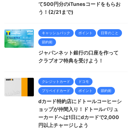
て500円分のiTunesコードをもらお
う！(2/21まで)
キャッシュバック
ポイント
日常のこと
節約術
ジャパンネット銀行の口座を作って
クラブオフ特典を受けよう！
クレジットカード
ドコモ
プリペイドカード
ポイント
節約術
dカード特約店にドトールコーヒーシ
ョップが仲間入り！ドトールバリュ
ーカードへは1日にdカードで2,000
円以上チャージしよう