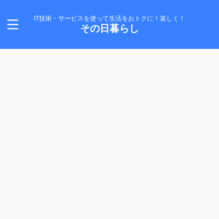
IT技術・サービスを使って生活をおトクに！楽しく！
その日暮らし