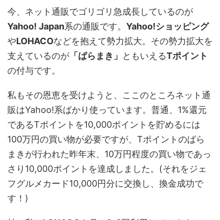
今、ネット通販でゴリゴリ急成長しているのが
Yahoo! Japan
系の通販です。
Yahoo!ショッピング
や
LOHACO
などを抱えて勢力拡大。その勢力拡大を
支えているのが
「ばらまき」
ともいえる
Tポイント
の付与です。
私もその恩恵を受けようと、ここのところネット通
販はYahoo!系ばかり使っています。普通、1%還元
であるTポイントを10,000ポイントを貯めるには
100万円の買い物が必要ですが、Tポイントのばら
まきが行われた昨年末、10万円程度の買い物であっ
さり10,000ポイントを達成しました。(それをジェ
フグルメカード10,000円分に交換し、換金成功で
す！)