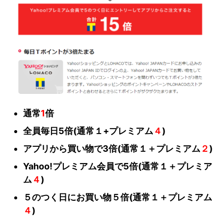
通常
1
倍
全員毎日5倍(通常１+プレミアム
４
)
アプリから買い物で3倍(通常１＋プレミアム
２
)
Yahoo!プレミアム会員で5倍(通常１＋プレミア
ム
４
)
５のつく日にお買い物５倍(通常１＋プレミアム
４
)