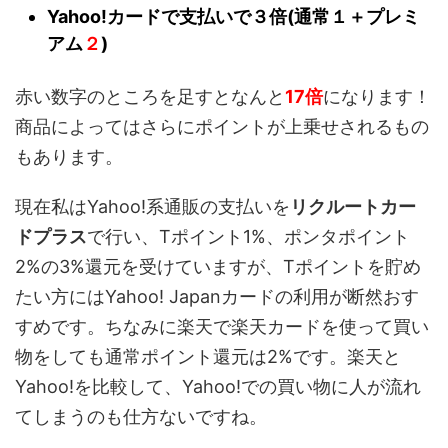
Yahoo!カードで支払いで３倍(通常１＋プレミ
アム
２
)
赤い数字のところを足すとなんと
17倍
になります！
商品によってはさらにポイントが上乗せされるもの
もあります。
現在私はYahoo!系通販の支払いを
リクルートカー
ドプラス
で行い、Tポイント1%、ポンタポイント
2%の3%還元を受けていますが、Tポイントを貯め
たい方にはYahoo! Japanカードの利用が断然おす
すめです。ちなみに楽天で楽天カードを使って買い
物をしても通常ポイント還元は2%です。楽天と
Yahoo!を比較して、Yahoo!での買い物に人が流れ
てしまうのも仕方ないですね。