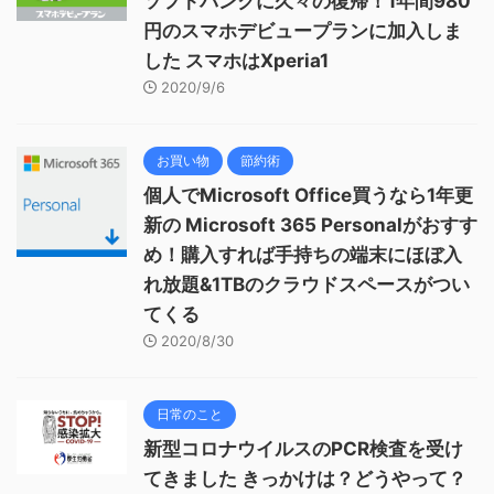
ソフトバンクに久々の復帰！1年間980
円のスマホデビュープランに加入しま
した スマホはXperia1
2020/9/6
お買い物
節約術
個人でMicrosoft Office買うなら1年更
新の Microsoft 365 Personalがおすす
め！購入すれば手持ちの端末にほぼ入
れ放題&1TBのクラウドスペースがつい
てくる
2020/8/30
日常のこと
新型コロナウイルスのPCR検査を受け
てきました きっかけは？どうやって？