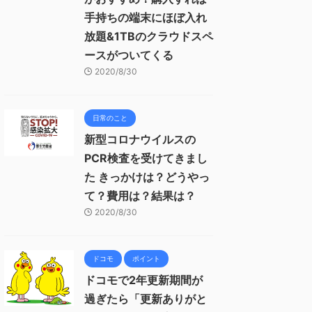
手持ちの端末にほぼ入れ
放題&1TBのクラウドスペ
ースがついてくる
2020/8/30
日常のこと
新型コロナウイルスの
PCR検査を受けてきまし
た きっかけは？どうやっ
て？費用は？結果は？
2020/8/30
ドコモ
ポイント
ドコモで2年更新期間が
過ぎたら「更新ありがと