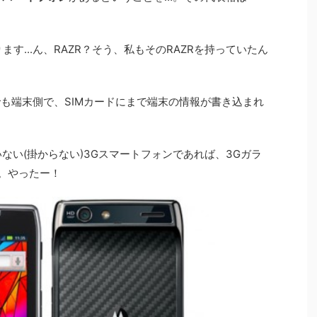
ます...ん、RAZR？そう、私もそのRAZRを持っていたん
でも端末側で、SIMカードにまで端末の情報が書き込まれ
いない(掛からない)3Gスマートフォンであれば、3Gガラ
す。やったー！