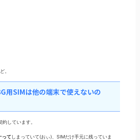
ど。
3G用SIMは他の端末で使えないの
契約しています。
ナって
しまっていて(おぃ)、SIMだけ手元に残っていま