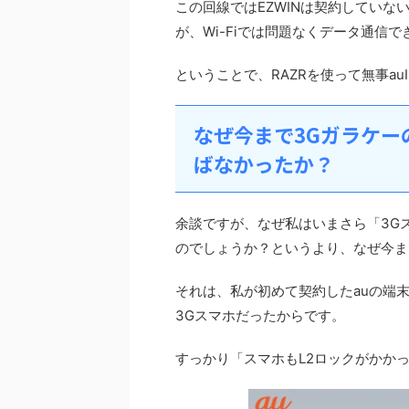
この回線ではEZWINは契約してい
が、Wi-Fiでは問題なくデータ通信で
ということで、RAZRを使って無事au
なぜ今まで3Gガラケー
ばなかったか？
余談ですが、なぜ私はいまさら「3Gス
のでしょうか？というより、なぜ今ま
それは、私が初めて契約したauの端
3Gスマホだったからです。
すっかり「スマホもL2ロックがかか