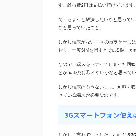
す。維持費2円は支払い続けています
で、ちょっと解決したいなと思っていた
なと思っていたこと。
しかし端末がない！auのガラケーに
おり、一度SIMを指すとそのSIMし
なので、端末をドナってしまった回線
とかauIDだけ取れないかなと思って
しかし端末はもうないし…。auIDを
きている端末が必要なのです。
3Gスマートフォン使え
しかし！忘れていました。auには
3G