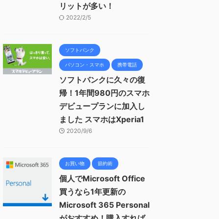
リットが多い！
2022/2/5
ソフトバンク
パソコン・スマホ
携帯電話
ソフトバンクに久々の復
帰！1年間980円のスマホ
デビュープランに加入し
ました スマホはXperia1
2020/9/6
お買い物
節約術
個人でMicrosoft Office
買うなら1年更新の
Microsoft 365 Personal
がおすすめ！購入すれば