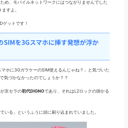
ないため、モバイルネットワークにはつながりませんでした
きますよ。
IDゲットです！
のSIMを3Gスマホに挿す発想が浮か
マホに3GガラケーのSIM使えるんじゃね？」と気づいた
で気づかなかったのでしょうか？？
末が京セラの
初代DIGNO
であり、それはL2ロックの掛かる
っている」というふうに頭に刷り込まれていました。