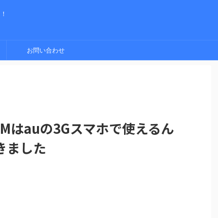
く！
お問い合わせ
IMはauの3Gスマホで使えるん
きました