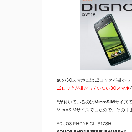
auの3GスマホにはL2ロックが掛か
L2ロックが掛かっていない3Gスマホ
*が付いているのは
MicroSIM
サイズで
MicroSIMサイズでしたので、その
AQUOS PHONE CL IS17SH
AQUOS PHONE SERIE ISW16SH*