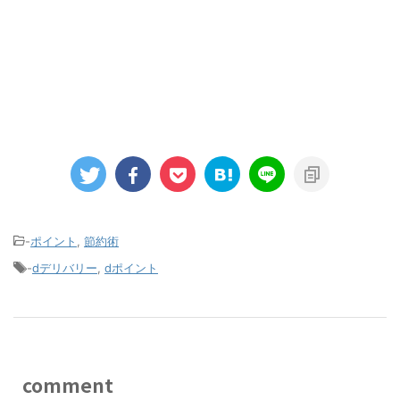
-
ポイント
,
節約術
-
dデリバリー
,
dポイント
comment