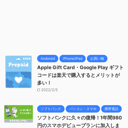
Andoroid
iPhone/iPad
お買い物
Apple Gift Card・Google Play ギフト
コードは楽天で購入するとメリットが
多い！
2022/2/5
ソフトバンク
パソコン・スマホ
携帯電話
ソフトバンクに久々の復帰！1年間980
円のスマホデビュープランに加入しま