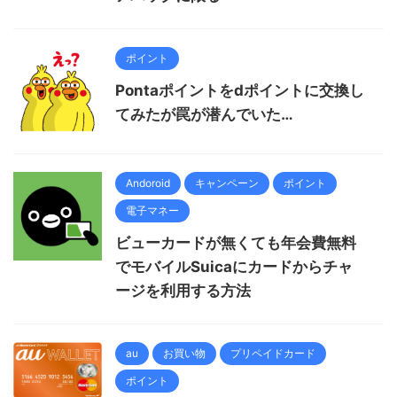
ポイント
Pontaポイントをdポイントに交換し
てみたが罠が潜んでいた…
Andoroid
キャンペーン
ポイント
電子マネー
ビューカードが無くても年会費無料
でモバイルSuicaにカードからチャ
ージを利用する方法
au
お買い物
プリペイドカード
ポイント