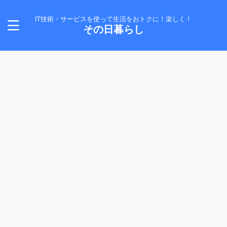
IT技術・サービスを使って生活をおトクに！楽しく！
その日暮らし