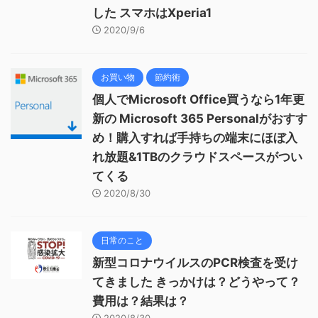
した スマホはXperia1
2020/9/6
お買い物
節約術
個人でMicrosoft Office買うなら1年更
新の Microsoft 365 Personalがおすす
め！購入すれば手持ちの端末にほぼ入
れ放題&1TBのクラウドスペースがつい
てくる
2020/8/30
日常のこと
新型コロナウイルスのPCR検査を受け
てきました きっかけは？どうやって？
費用は？結果は？
2020/8/30