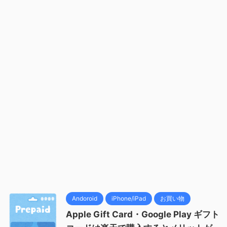
Andoroid
iPhone/iPad
お買い物
Apple Gift Card・Google Play ギフト