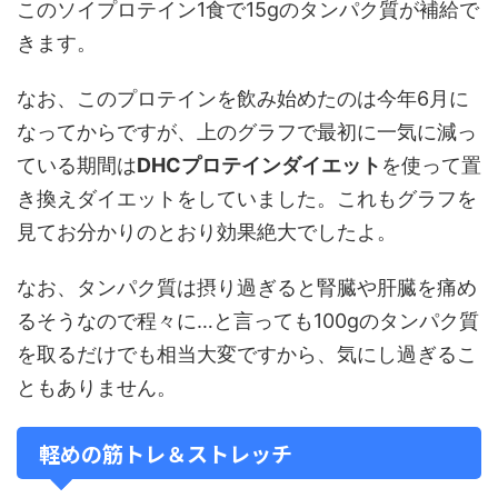
このソイプロテイン1食で15gのタンパク質が補給で
きます。
なお、このプロテインを飲み始めたのは今年6月に
なってからですが、上のグラフで最初に一気に減っ
ている期間は
DHCプロテインダイエット
を使って置
き換えダイエットをしていました。これもグラフを
見てお分かりのとおり効果絶大でしたよ。
なお、タンパク質は摂り過ぎると腎臓や肝臓を痛め
るそうなので程々に…と言っても100gのタンパク質
を取るだけでも相当大変ですから、気にし過ぎるこ
ともありません。
軽めの筋トレ＆ストレッチ