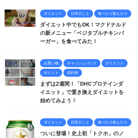
ダイエット
日常のこと
食べたり飲んだり
ダイエット中でもOK！マクドナルド
の新メニュー「ベジタブルチキンバ
ーガー」を食べてみた！
お買い物
キャッシュバック
ダイエット
ポイント
節約術
まずは2週間！「DHCプロテインダ
イエット」で置き換えダイエットを
始めてみよう！
ダイエット
日常のこと
食べたり飲んだり
ついに登場！史上初「トクホ」のノ