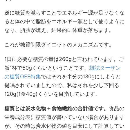
逆に糖質を減らすことでエネルギー源が足りなくな
ると体の中で脂肪をエネルギー源として使うように
なり、脂肪が燃え、結果的に体重が落ちます。
これが糖質制限ダイエットのメカニズムです。
1日に必要な糖質の量は260gと言われています。ご
飯1杯で50gくらいということです。
雑誌ターザン
の糖質OFF特集
ではそれを半分の130gにしようと
提唱されていましたので、私はそれを少し下回る
120g(1食40g)くらいを目指しています。
糖質とは炭水化物＋食物繊維の合計値です。
食品の
栄養成分表に糖質値が書いていない場合があります
が、その時は炭水化物の値を目安にして計算してい