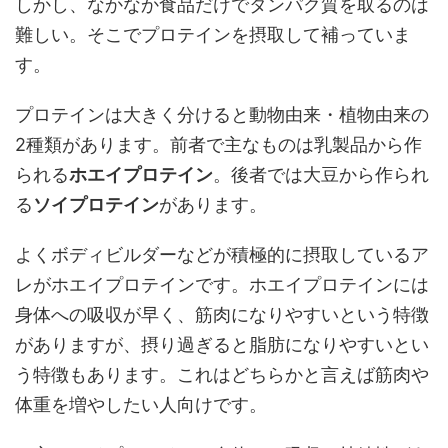
しかし、なかなか食品だけでタンパク質を取るのは
難しい。そこでプロテインを摂取して補っていま
す。
プロテインは大きく分けると動物由来・植物由来の
2種類があります。前者で主なものは乳製品から作
られる
ホエイプロテイン
。後者では大豆から作られ
る
ソイプロテイン
があります。
よくボディビルダーなどが積極的に摂取しているア
レがホエイプロテインです。ホエイプロテインには
身体への吸収が早く、筋肉になりやすいという特徴
がありますが、摂り過ぎると脂肪になりやすいとい
う特徴もあります。これはどちらかと言えば筋肉や
体重を増やしたい人向けです。