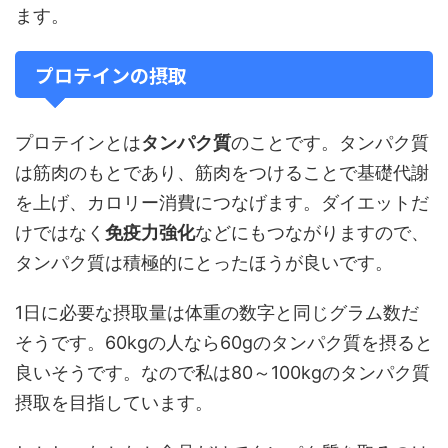
ます。
プロテインの摂取
プロテインとは
タンパク質
のことです。タンパク質
は筋肉のもとであり、筋肉をつけることで基礎代謝
を上げ、カロリー消費につなげます。ダイエットだ
けではなく
免疫力強化
などにもつながりますので、
タンパク質は積極的にとったほうが良いです。
1日に必要な摂取量は体重の数字と同じグラム数だ
そうです。60kgの人なら60gのタンパク質を摂ると
良いそうです。なので私は80～100kgのタンパク質
摂取を目指しています。