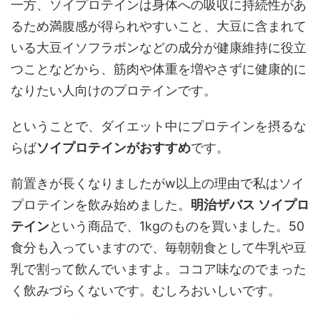
一方、ソイプロテインは身体への吸収に持続性があ
るため満腹感が得られやすいこと、大豆に含まれて
いる大豆イソフラボンなどの成分が健康維持に役立
つことなどから、筋肉や体重を増やさずに健康的に
なりたい人向けのプロテインです。
ということで、ダイエット中にプロテインを摂るな
らば
ソイプロテインがおすすめ
です。
前置きが長くなりましたがw以上の理由で私はソイ
プロテインを飲み始めました。
明治ザバス ソイプロ
テイン
という商品で、1kgのものを買いました。50
食分も入っていますので、毎朝朝食として牛乳や豆
乳で割って飲んでいますよ。ココア味なのでまった
く飲みづらくないです。むしろおいしいです。