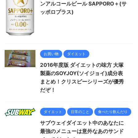
ンアルコールビール SAPPORO＋(サ
ッポロプラス)
お買い物
ダイエット
2016年度版 ダイエットの味方 大塚
製薬のSOYJOY(ソイジョイ)成分表
まとめ！クリスピーシリーズが優秀
だぞ！
ダイエット
日常のこと
食べたり飲んだり
サブウェイダイエット中のあなたに
最強のメニューは意外なあのサンド