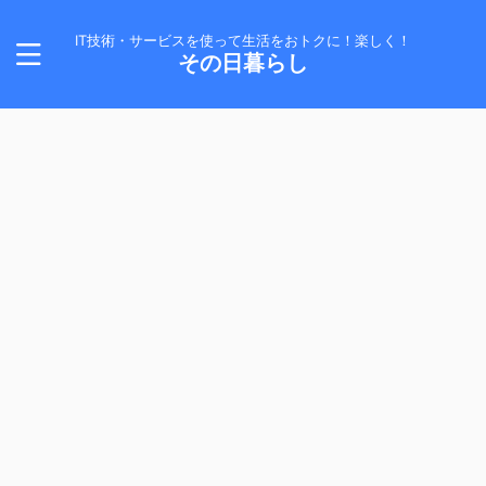
IT技術・サービスを使って生活をおトクに！楽しく！
その日暮らし