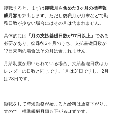
復職すると、まずは
復職月を含めた3ヶ月の標準報
酬月額
を算出します。ただし復職月が月末などで勤
務日数が少ない場合にはその月は含まれません。
具体的には
「月の支払基礎日数が17日以上」
である
必要があり、復帰後3ヶ月のうち、支払基礎日数が
17日未満の場合はその月は含まれません。
月給制度が用いられている場合、支給基礎日数はカ
レンダーの日数と同じです。1月は31日ですし、2月
は28日です。
復職をして時短勤務が始まると給料は通常下がりま
すので、標準報酬月額も下がるはずです。