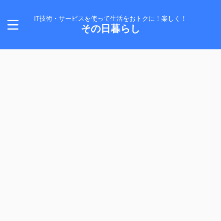
IT技術・サービスを使って生活をおトクに！楽しく！
その日暮らし