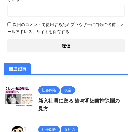
次回のコメントで使用するためブラウザーに自分の名前、メ
ールアドレス、サイトを保存する。
関連記事
社会保険
税金
新入社員に送る 給与明細書控除欄の
見方
社会保険
節約術