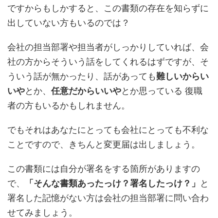
ですからもしかすると、この書類の存在を知らずに
出していない方もいるのでは？
会社の担当部署や担当者がしっかりしていれば、会
社の方からそういう話をしてくれるはずですが、そ
ういう話が無かったり、話があっても
難しいからい
いや
とか、
任意だからいいや
とか思っている 復職
者の方もいるかもしれません。
でもそれはあなたにとっても会社にとっても不利な
ことですので、きちんと変更届は出しましょう。
この書類には自分が署名をする箇所がありますの
で、
「そんな書類あったっけ？署名したっけ？」
と
署名した記憶がない方は会社の担当部署に問い合わ
せてみましょう。