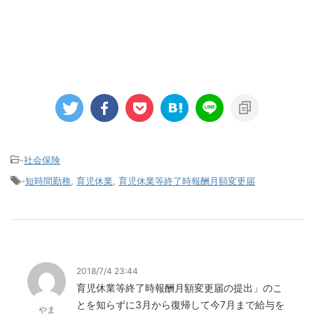
-
社会保険
-
短時間勤務
,
育児休業
,
育児休業等終了時報酬月額変更届
2018/7/4 23:44
育児休業等終了時報酬月額変更届の提出」のこ
とを知らずに3月から復帰して今7月まで給与を
やま