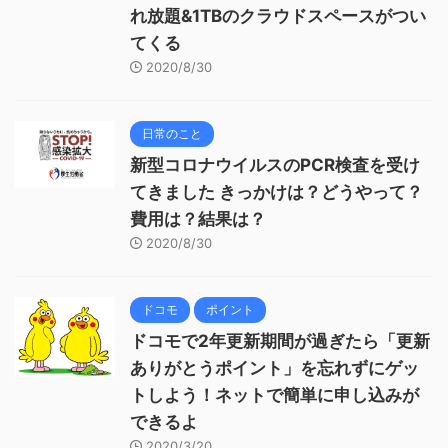
れ放題&1TBのクラウドスペースがつい
てくる
2020/8/30
日常のこと
新型コロナウイルスのPCR検査を受け
てきました きっかけは？どうやって？
費用は？結果は？
2020/8/30
ドコモ
ポイント
ドコモで2年更新期間が過ぎたら「更新
ありがとうポイント」を忘れずにゲッ
トしよう！ネットで簡単に申し込みが
できるよ
2020/3/20