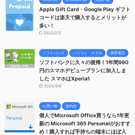
Apple Gift Card・Google Play ギフト
コードは楽天で購入するとメリットが
多い！
2022/2/5
ソフトバンク
パソコン・スマホ
携帯電話
ソフトバンクに久々の復帰！1年間980
円のスマホデビュープランに加入しま
した スマホはXperia1
2020/9/6
お買い物
節約術
個人でMicrosoft Office買うなら1年更
新の Microsoft 365 Personalがおすす
め！購入すれば手持ちの端末にほぼ入