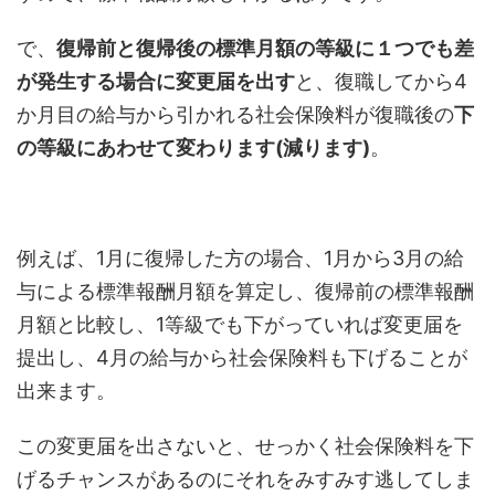
で、
復帰前と復帰後の標準月額の等級に１つでも差
が発生する場合に変更届を出す
と、復職してから4
か月目の給与から引かれる社会保険料が復職後の
下
の等級にあわせて変わります(減ります)
。
例えば、1月に復帰した方の場合、1月から3月の給
与による標準報酬月額を算定し、復帰前の標準報酬
月額と比較し、1等級でも下がっていれば変更届を
提出し、4月の給与から社会保険料も下げることが
出来ます。
この変更届を出さないと、せっかく社会保険料を下
げるチャンスがあるのにそれをみすみす逃してしま