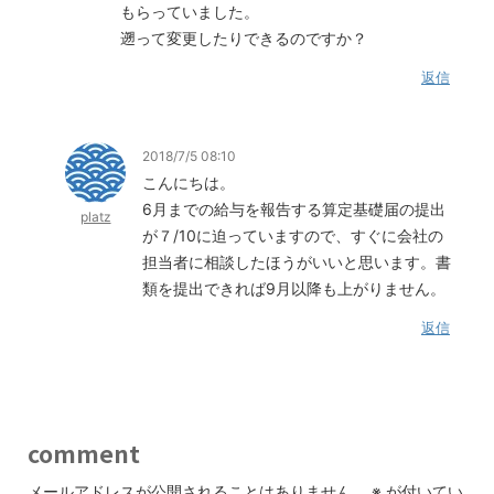
もらっていました。
遡って変更したりできるのですか？
返信
2018/7/5 08:10
こんにちは。
6月までの給与を報告する算定基礎届の提出
platz
が７/10に迫っていますので、すぐに会社の
担当者に相談したほうがいいと思います。書
類を提出できれば9月以降も上がりません。
返信
comment
メールアドレスが公開されることはありません。
※
が付いてい