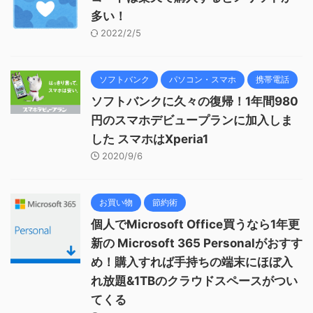
多い！
2022/2/5
ソフトバンク
パソコン・スマホ
携帯電話
ソフトバンクに久々の復帰！1年間980
円のスマホデビュープランに加入しま
した スマホはXperia1
2020/9/6
お買い物
節約術
個人でMicrosoft Office買うなら1年更
新の Microsoft 365 Personalがおすす
め！購入すれば手持ちの端末にほぼ入
れ放題&1TBのクラウドスペースがつい
てくる