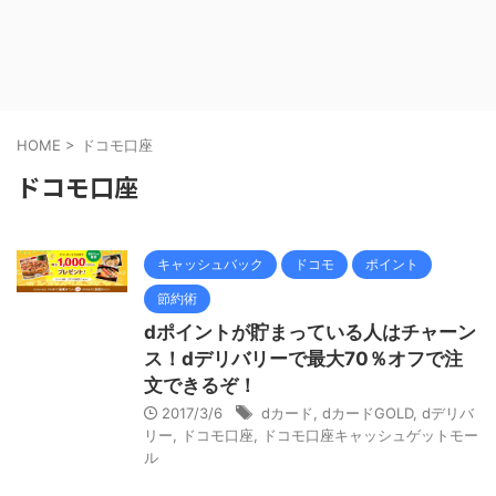
HOME
>
ドコモ口座
ドコモ口座
キャッシュバック
ドコモ
ポイント
節約術
dポイントが貯まっている人はチャーン
ス！dデリバリーで最大70％オフで注
文できるぞ！
2017/3/6
dカード
,
dカードGOLD
,
dデリバ
リー
,
ドコモ口座
,
ドコモ口座キャッシュゲットモー
ル