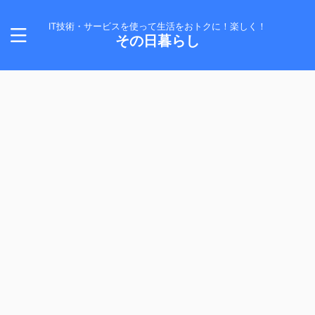
IT技術・サービスを使って生活をおトクに！楽しく！
その日暮らし