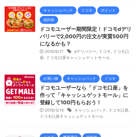
キャッシュバック
ドコモ
ポイント
節約術
ドコモユーザー期間限定！ドコモdデリ
バリーで2,000円の注文が実質500円
になるかも？
2016/6/17
dデリバリー
,
ドコモ
,
ドコモ口
座
,
ドコモ口座キャッシュゲットモール
お買い物
キャッシュバック
ドコモ
ドコモユーザーなら「ドコモ口座」を
作って「キャッシュゲットモール」に
登録して100円もらおう！
2016/3/14
キャッシュバック
,
ドコモ口座
,
ドコモ口座キャッシュゲットモール