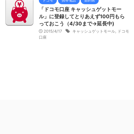
ドコモ
携帯電話
節約術
「ドコモ口座 キャッシュゲットモー
ル」に登録してとりあえず100円もら
っておこう（4/30まで→延長中)
2015/4/17
キャッシュゲットモール
,
ドコモ
口座