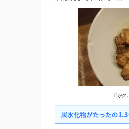
皿が欠
炭水化物がたったの1.