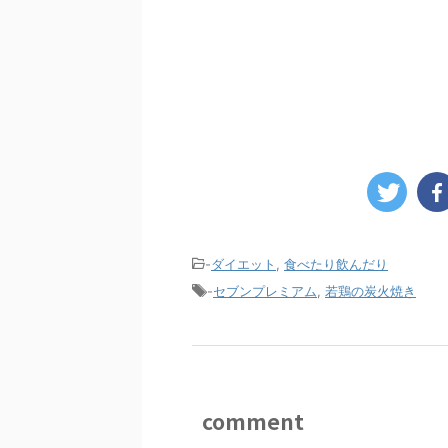
-
ダイエット
,
食べたり飲んだり
-
セブンプレミアム
,
若鶏の炭火焼き
comment