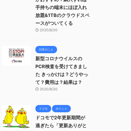
手持ちの端末にほぼ入れ
放題&1TBのクラウドスペ
ースがついてくる
2020/8/30
日常のこと
新型コロナウイルスの
PCR検査を受けてきまし
た きっかけは？どうやっ
て？費用は？結果は？
2020/8/30
ドコモ
ポイント
ドコモで2年更新期間が
過ぎたら「更新ありがと