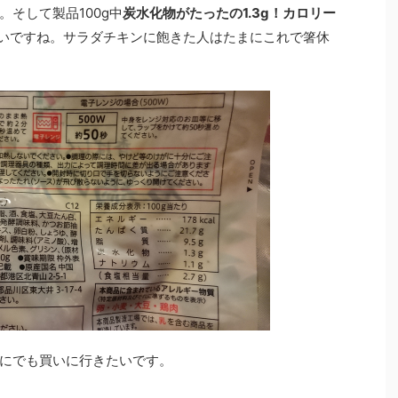
そして製品100g中
炭水化物がたったの1.3g！カロリー
いですね。サラダチキンに飽きた人はたまにこれで箸休
にでも買いに行きたいです。