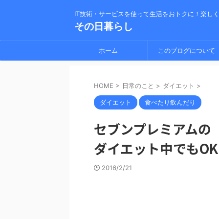
IT技術・サービスを使って生活をおトクに！楽し
その日暮らし
ホーム
このブログについて
HOME
>
日常のこと
>
ダイエット
>
ダイエット
食べたり飲んだり
セブンプレミアムの
ダイエット中でもOK
2016/2/21