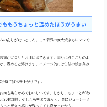
でももうちょっと温めたほうがうまい
ムのありがたいところ。この若鶏の炭火焼きもレンジで
若鶏がゴロリとお皿に出てきます。周りに煮こごりのよ
が、温めると溶けます。イメージ的には缶詰の焼き鳥み
50秒待てば出来上がりです。
お肉も柔らかめでおいしいです。しかし、ちょっと50秒
と20秒加熱。そしたら中まで温かく、更にジューシーさ
もっと炭火の感じが残ってても良かったかも。