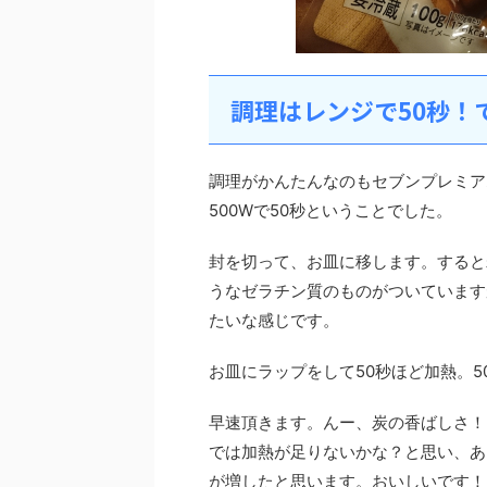
調理はレンジで50秒！
調理がかんたんなのもセブンプレミア
500Wで50秒ということでした。
封を切って、お皿に移します。すると
うなゼラチン質のものがついています
たいな感じです。
お皿にラップをして50秒ほど加熱。
早速頂きます。んー、炭の香ばしさ！
では加熱が足りないかな？と思い、あ
が増したと思います。おいしいです！