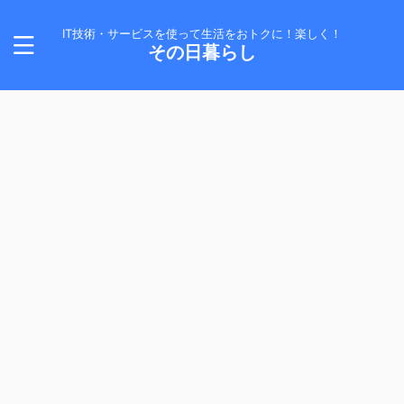
IT技術・サービスを使って生活をおトクに！楽しく！
その日暮らし