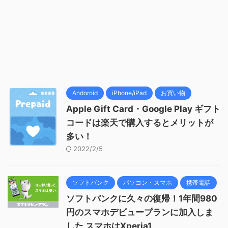
Andoroid
iPhone/iPad
お買い物
Apple Gift Card・Google Play ギフト
コードは楽天で購入するとメリットが
多い！
2022/2/5
ソフトバンク
パソコン・スマホ
携帯電話
ソフトバンクに久々の復帰！1年間980
円のスマホデビュープランに加入しま
した スマホはXperia1