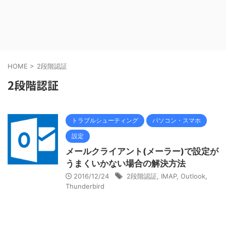
HOME
>
2段階認証
2段階認証
トラブルシューティング
パソコン・スマホ
設定
メールクライアント(メーラー)で設定が
うまくいかない場合の解決方法
2016/12/24
2段階認証
,
IMAP
,
Outlook
,
Thunderbird