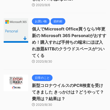
2020/9/6
お買い物
節約術
個人でMicrosoft Office買うなら1年更
新の Microsoft 365 Personalがおすす
め！購入すれば手持ちの端末にほぼ入
れ放題&1TBのクラウドスペースがつい
てくる
2020/8/30
日常のこと
新型コロナウイルスのPCR検査を受け
てきました きっかけは？どうやって？
費用は？結果は？
2020/8/30