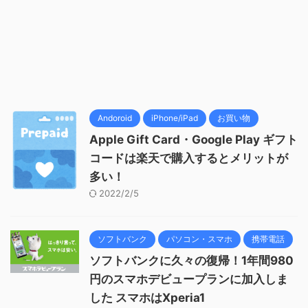
Andoroid
iPhone/iPad
お買い物
Apple Gift Card・Google Play ギフト
コードは楽天で購入するとメリットが
多い！
2022/2/5
ソフトバンク
パソコン・スマホ
携帯電話
ソフトバンクに久々の復帰！1年間980
円のスマホデビュープランに加入しま
した スマホはXperia1