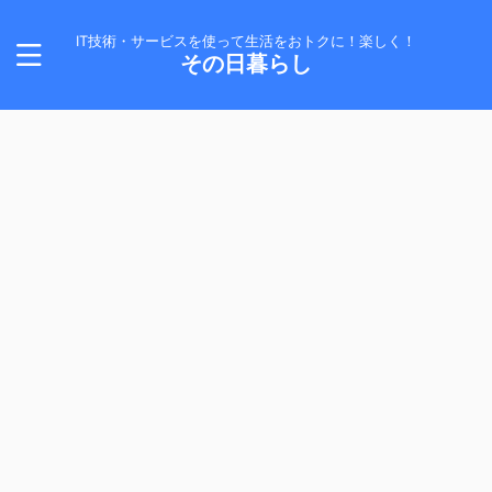
IT技術・サービスを使って生活をおトクに！楽しく！
その日暮らし