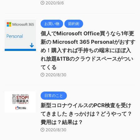
2020/9/6
お買い物
節約術
個人でMicrosoft Office買うなら1年更
新の Microsoft 365 Personalがおすす
め！購入すれば手持ちの端末にほぼ入
れ放題&1TBのクラウドスペースがつい
てくる
2020/8/30
日常のこと
新型コロナウイルスのPCR検査を受け
てきました きっかけは？どうやって？
費用は？結果は？
2020/8/30