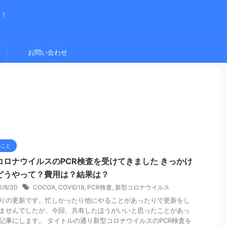
く！
お問い合わせ
のこと
コロナウイルスのPCR検査を受けてきました きっかけ
どうやって？費用は？結果は？
0/8/30
COCOA
,
COVID19
,
PCR検査
,
新型コロナウイルス
りの更新です。忙しかったり他にやることがあったりで更新をし
ませんでしたが、今回、共有したほうがいいと思ったことがあっ
記事にします。 タイトルの通り新型コロナウイルスのPCR検査を