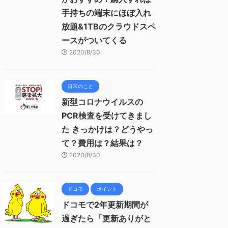
手持ちの端末にほぼ入れ
放題&1TBのクラウドスペ
ースがついてくる
2020/8/30
日常のこと
新型コロナウイルスの
PCR検査を受けてきまし
た きっかけは？どうやっ
て？費用は？結果は？
2020/8/30
ドコモ
ポイント
ドコモで2年更新期間が
過ぎたら「更新ありがと