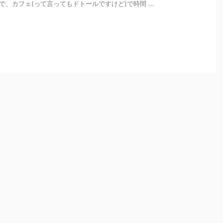
で、カフェ(って言ってもドトールですけど)で時間 ...