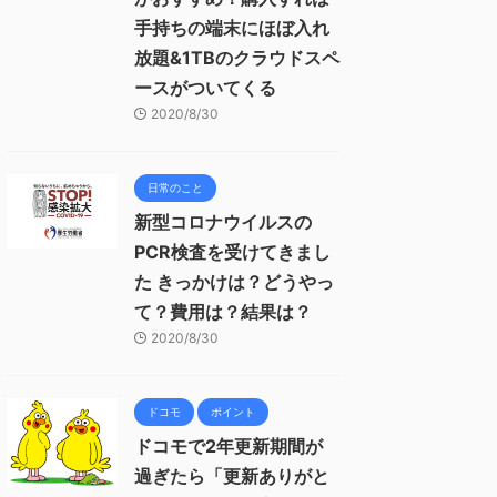
手持ちの端末にほぼ入れ
放題&1TBのクラウドスペ
ースがついてくる
2020/8/30
日常のこと
新型コロナウイルスの
PCR検査を受けてきまし
た きっかけは？どうやっ
て？費用は？結果は？
2020/8/30
ドコモ
ポイント
ドコモで2年更新期間が
過ぎたら「更新ありがと